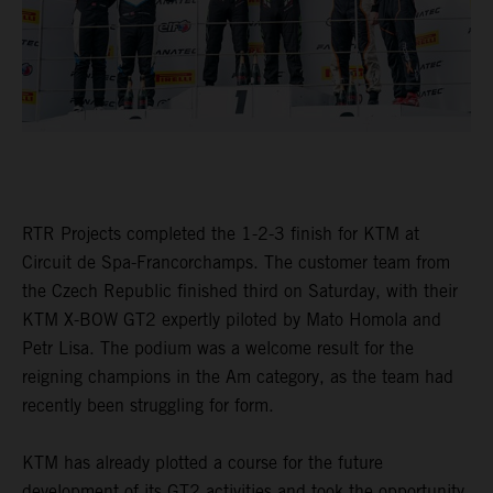
RTR Projects completed the 1-2-3 finish for KTM at
Circuit de Spa-Francorchamps. The customer team from
the Czech Republic finished third on Saturday, with their
KTM X-BOW GT2 expertly piloted by Mato Homola and
Petr Lisa. The podium was a welcome result for the
reigning champions in the Am category, as the team had
recently been struggling for form.
KTM has already plotted a course for the future
development of its GT2 activities and took the opportunity