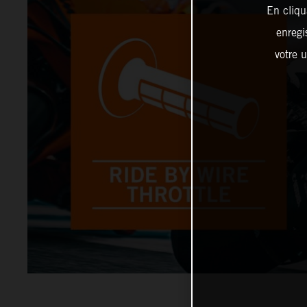
En cliqu
enregi
votre u