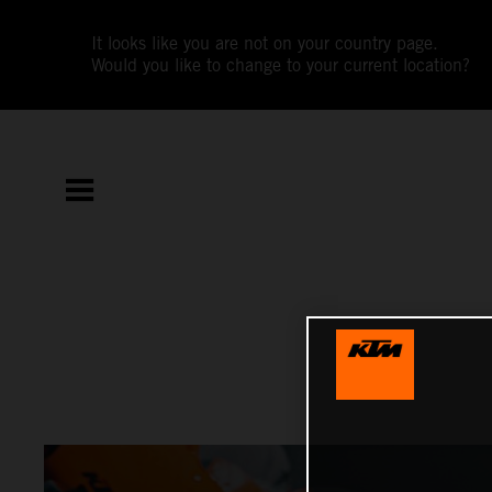
It looks like you are not on your country page.
Would you like to change to your current location?