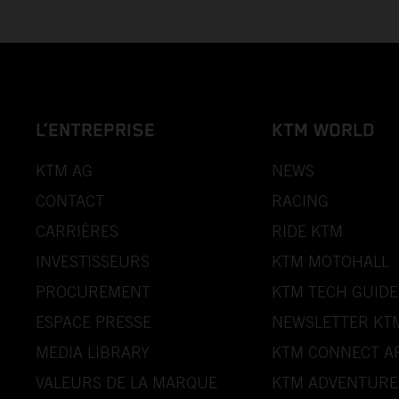
L’ENTREPRISE
KTM WORLD
KTM AG
NEWS
CONTACT
RACING
CARRIÈRES
RIDE KTM
INVESTISSEURS
KTM MOTOHALL
PROCUREMENT
KTM TECH GUIDE
ESPACE PRESSE
NEWSLETTER KT
MEDIA LIBRARY
KTM CONNECT A
VALEURS DE LA MARQUE
KTM ADVENTURE