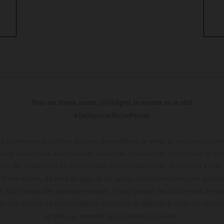
Pour les trajets courts, privilégiez la marche ou le vélo
#SeDéplacerMoinsPolluer
s illustrés peut différer de celui des modèles de série, et certaines illus
els disponibles avec surcoût. Toutes les informations concernant le cont
ces, les dimensions et le poids sont non-contractuelles et fournies à titre
s d'impression, de mise en page et de saisie; ces informations sont sujette
e. Dans le cas des surfaces revêtues, il peut y avoir des différences de c
ls. Les valeurs de consommation indiquées se réfèrent à l'état des véhicu
en série au moment de la livraison en usine.