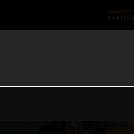
CHANGE TO
United Stat