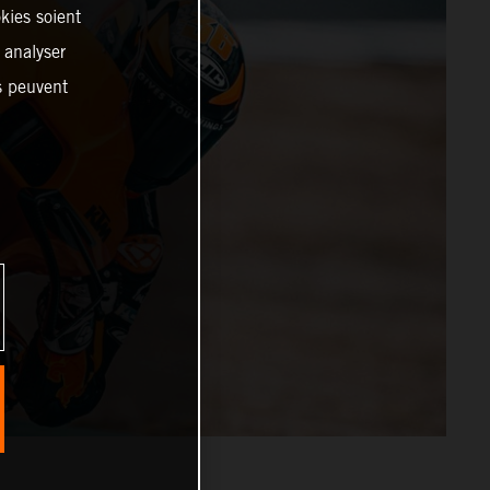
kies soient
, analyser
es peuvent