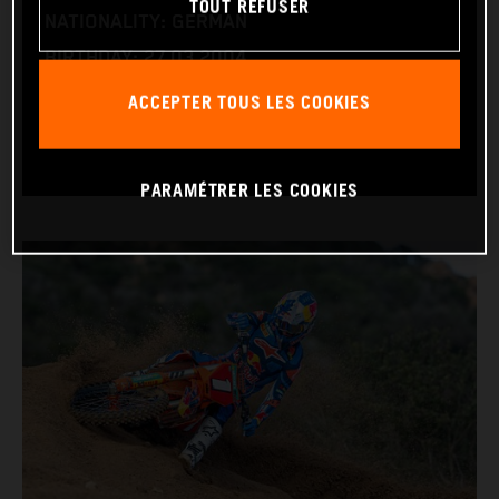
TOUT REFUSER
NATIONALITY: GERMAN
BIRTHDAY: 27.03.2004
BIKE: KTM 250 SX-F
ACCEPTER TOUS LES COOKIES
WORLD CHAMPIONSHIPS: 1
PARAMÉTRER LES COOKIES