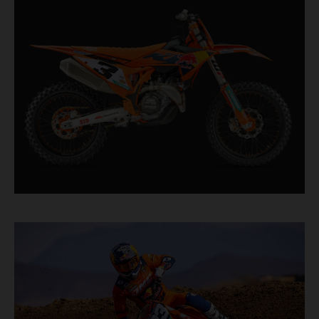
série. Conçue pour les coureurs à la poursuite de
chaque dixième de seconde, elle comporte des
composants éprouvés en course, tout droit sortis
du plus haut niveau de la compétition de
motocross.