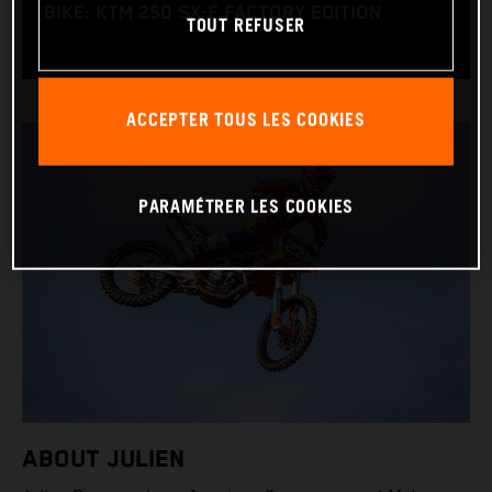
BIKE: KTM 250 SX-F FACTORY EDITION
TOUT REFUSER
ACCEPTER TOUS LES COOKIES
PARAMÉTRER LES COOKIES
ABOUT JULIEN