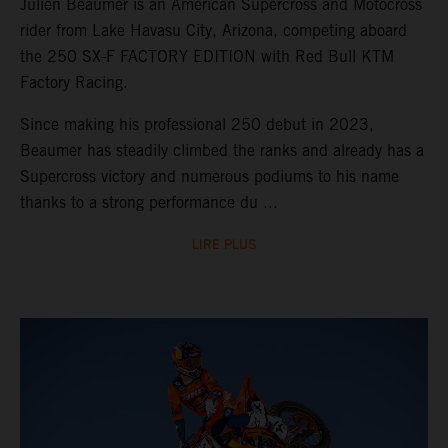
Julien Beaumer is an American Supercross and Motocross
rider from Lake Havasu City, Arizona, competing aboard
the 250 SX-F FACTORY EDITION with Red Bull KTM
Factory Racing.
Since making his professional 250 debut in 2023,
Beaumer has steadily climbed the ranks and already has a
Supercross victory and numerous podiums to his name
thanks to a strong performance du ...
LIRE PLUS