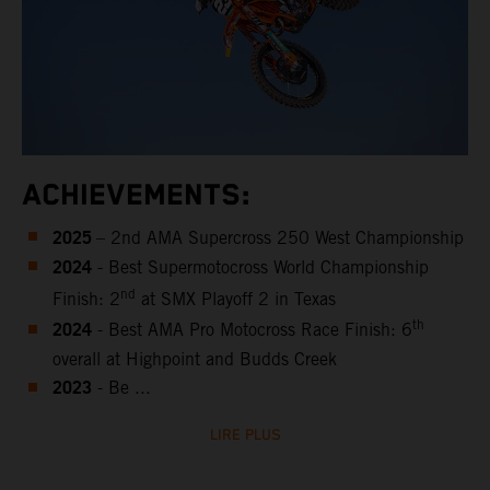
ACHIEVEMENTS:
2025
– 2nd AMA Supercross 250 West Championship
2024
- Best Supermotocross World Championship
nd
Finish: 2
at SMX Playoff 2 in Texas
2024
th
- Best AMA Pro Motocross Race Finish: 6
overall at Highpoint and Budds Creek
2023
-
Be ...
LIRE PLUS