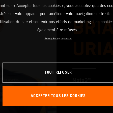
ant sur « Accepter tous les cookies », vous acceptez que des coo
strés sur votre appareil pour améliorer votre navigation sur le site
BRI
tilisation du site et soutenir nos efforts de marketing. Les cooki
également être refusés.
Privacy Policy
Impression
URI
TOUT REFUSER
Moto3™
ACCEPTER TOUS LES COOKIES
TEAM: Red Bull 