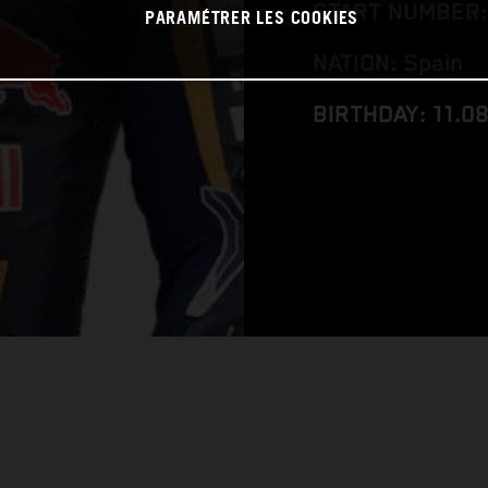
START NUMBER:
PARAMÉTRER LES COOKIES
NATION: Spain
BIRTHDAY: 11.0