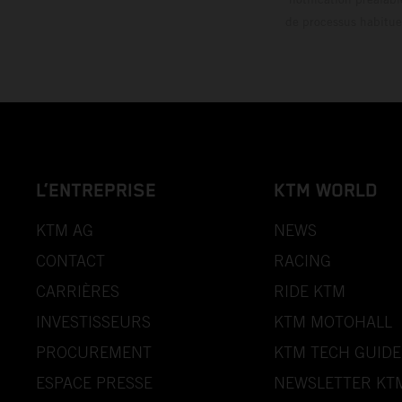
de processus habitue
L’ENTREPRISE
KTM WORLD
KTM AG
NEWS
CONTACT
RACING
CARRIÈRES
RIDE KTM
INVESTISSEURS
KTM MOTOHALL
PROCUREMENT
KTM TECH GUIDE
ESPACE PRESSE
NEWSLETTER KT