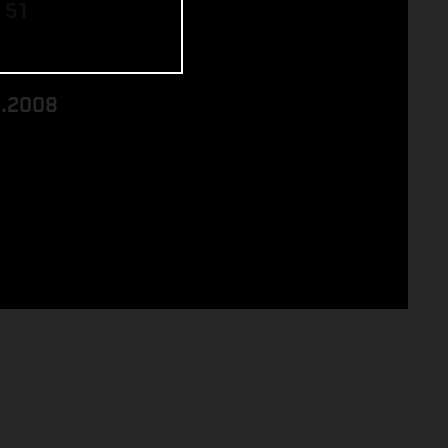
 51
8.2008