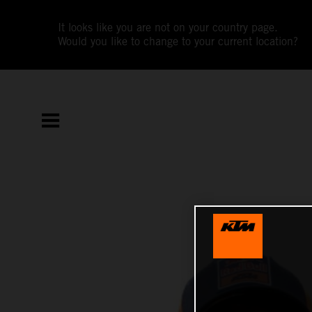
It looks like you are not on your country page.
Would you like to change to your current location?