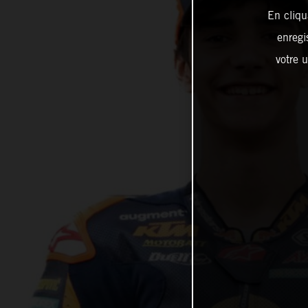
En cliqu
enregi
votre u