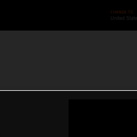
CHANGE TO
United Stat