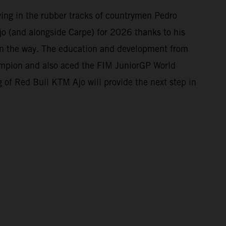
owing in the rubber tracks of countrymen Pedro
o (and alongside Carpe) for 2026 thanks to his
 on the way. The education and development from
mpion and also aced the FIM JuniorGP World
 of Red Bull KTM Ajo will provide the next step in