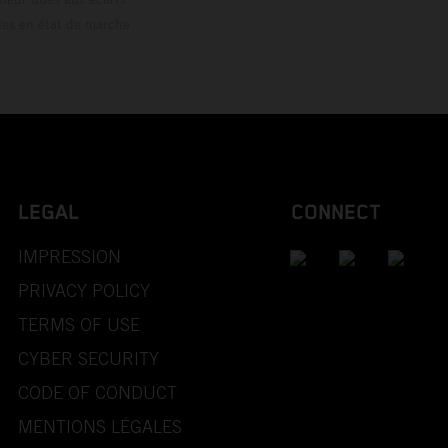
les en état de marche
LEGAL
CONNECT
IMPRESSION
PRIVACY POLICY
TERMS OF USE
CYBER SECURITY
CODE OF CONDUCT
MENTIONS LÉGALES