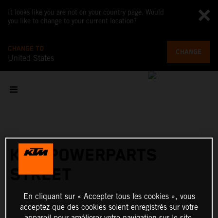
It looks like you are not on your country page. Would
you like to change to your current location?
CHANGE TO
CHANGE
United States
KTM POWERPARTS
STREET
En cliquant sur « Accepter tous les cookies », vous
acceptez que des cookies soient enregistrés sur votre
appareil pour améliorer votre navigation sur le site,