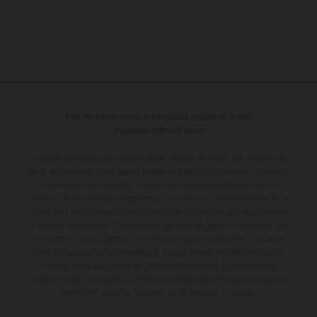
Pour les trajets courts, privilégiez la marche ou le vélo
#SeDéplacerMoinsPolluer
Le détail des véhicules illustrés peut différer de celui des modèles de
série, et certaines illustrations présentent des équipements optionnels
disponibles avec surcoût. Toutes les informations concernant le
contenu de la livraison, l'apparence, les services, les dimensions et le
poids sont non-contractuelles et fournies à titre indicatif sous réserve
d'erreurs, de défauts d'impression, de mise en page et de saisie; ces
informations sont sujettes à modification sans notification préalable.
Dans le cas des surfaces revêtues, il peut y avoir des différences de
couleur dues aux écarts de processus habituels. Les valeurs de
consommation indiquées se réfèrent à l'état des véhicules en état de
marche en série au moment de la livraison en usine.