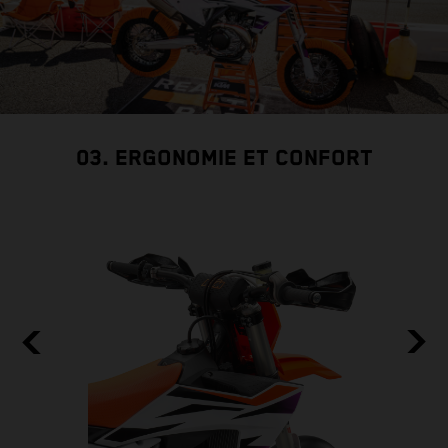
03. ERGONOMIE ET CONFORT