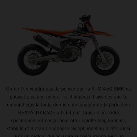
On ne t’en voudra pas de penser que la KTM 450 SMR ne
pouvait pas faire mieux. Tu changeras d’avis dès que tu
enfourcheras la toute dernière incarnation de la perfection
READY TO RACE à l’état pur. Grâce à un cadre
spécifiquement conçu pour offrir rigidité longitudinale,
stabilité et niveau de réponse exceptionnel au pilote, ainsi
qu’à un moteur qui écrasera la concurrence avec un