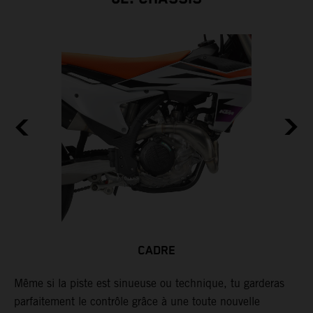
CADRE
Même si la piste est sinueuse ou technique, tu garderas
L
parfaitement le contrôle grâce à une toute nouvelle
r