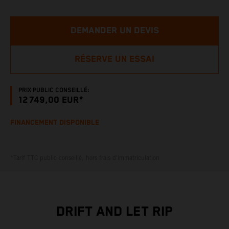
DEMANDER UN DEVIS
RÉSERVE UN ESSAI
PRIX PUBLIC CONSEILLÉ:
12 749,00 EUR*
FINANCEMENT DISPONIBLE
*Tarif TTC public conseillé, hors frais d'immatriculation
DRIFT AND LET RIP