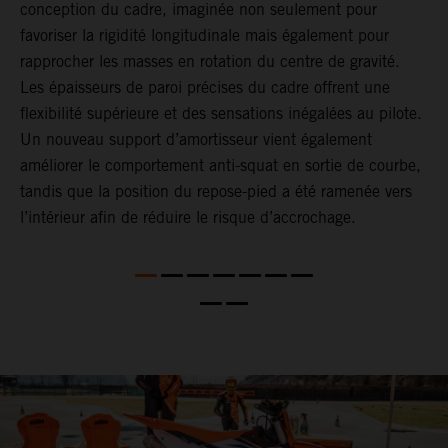
conception du cadre, imaginée non seulement pour
e
a
favoriser la rigidité longitudinale mais également pour
L
e
rapprocher les masses en rotation du centre de gravité.
f
t
Les épaisseurs de paroi précises du cadre offrent une
d
flexibilité supérieure et des sensations inégalées au pilote.
r
Un nouveau support d’amortisseur vient également
améliorer le comportement anti-squat en sortie de courbe,
tandis que la position du repose-pied a été ramenée vers
l’intérieur afin de réduire le risque d’accrochage.