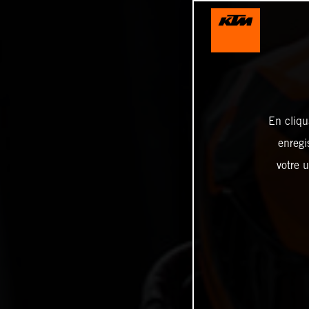
En cliqu
enregi
votre u