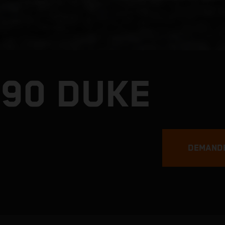
390 DUKE
DEMANDE