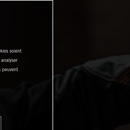
kies soient
, analyser
es peuvent