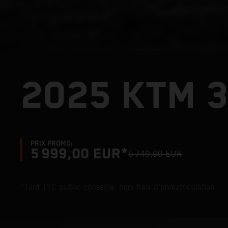
2025 KTM 
PRIX PROMO:
5 999,00 EUR*
6 749,00 EUR
*Tarif TTC public conseillé, hors frais d'immatriculation