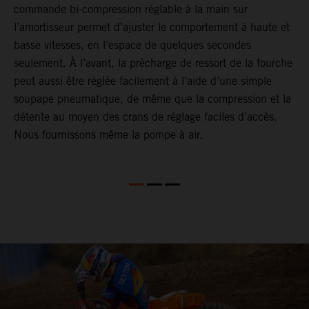
commande bi-compression réglable à la main sur
l
l’amortisseur permet d’ajuster le comportement à haute et
d
basse vitesses, en l’espace de quelques secondes
d
seulement. À l’avant, la précharge de ressort de la fourche
m
peut aussi être réglée facilement à l’aide d’une simple
à
soupape pneumatique, de même que la compression et la
e
détente au moyen des crans de réglage faciles d’accès.
Nous fournissons même la pompe à air.