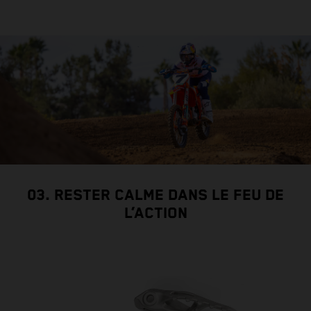
s
03. RESTER CALME DANS LE FEU DE
L’ACTION