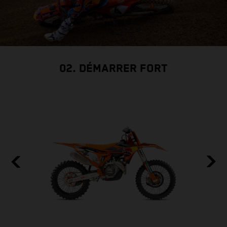
02. DÉMARRER FORT