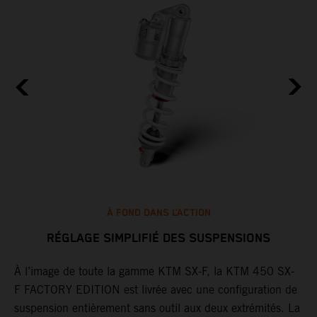
À FOND DANS L’ACTION
RÉGLAGE SIMPLIFIÉ DES SUSPENSIONS
À l’image de toute la gamme KTM SX-F, la KTM 450 SX-
L
F FACTORY EDITION est livrée avec une configuration de
c
suspension entièrement sans outil aux deux extrémités. La
d