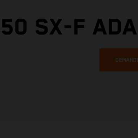
50 SX-F ADA
DEMANDE