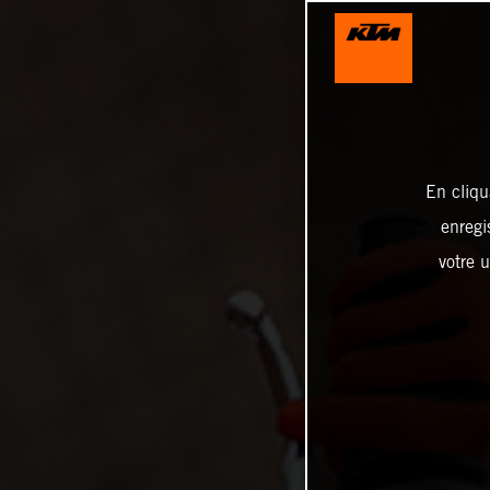
En cliqu
enregi
votre u