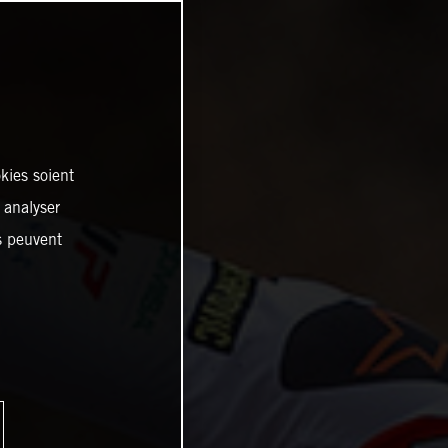
kies soient
, analyser
es peuvent