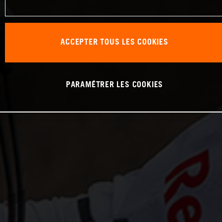
ACCEPTER TOUS LES COOKIES
PARAMÉTRER LES COOKIES