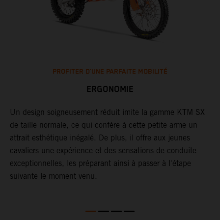
PROFITER D’UNE PARFAITE MOBILITÉ
ERGONOMIE
Un design soigneusement réduit imite la gamme KTM SX
A
t
de taille normale, ce qui confère à cette petite arme un
a
e
attrait esthétique inégalé. De plus, il offre aux jeunes
l
cavaliers une expérience et des sensations de conduite
M
exceptionnelles, les préparant ainsi à passer à l'étape
l
suivante le moment venu.