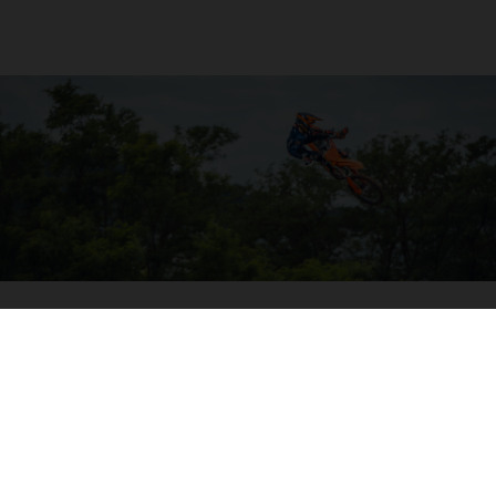
04. HIT THE BIG STUFF