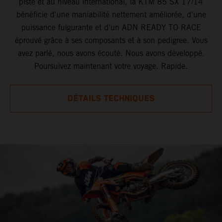
piste et au niveau international, la KTM 85 SX 17/14
bénéficie d'une maniabilité nettement améliorée, d'une
puissance fulgurante et d'un ADN READY TO RACE
éprouvé grâce à ses composants et à son pedigree. Vous
avez parlé, nous avons écouté. Nous avons développé.
Poursuivez maintenant votre voyage. Rapide.
DÉTAILS TECHNIQUES