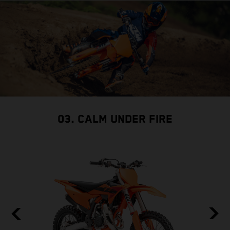
03. CALM UNDER FIRE