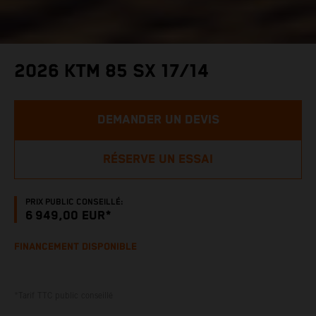
2026 KTM 85 SX 17/14
DEMANDER UN DEVIS
RÉSERVE UN ESSAI
PRIX PUBLIC CONSEILLÉ:
6 949,00 EUR*
FINANCEMENT DISPONIBLE
*Tarif TTC public conseillé