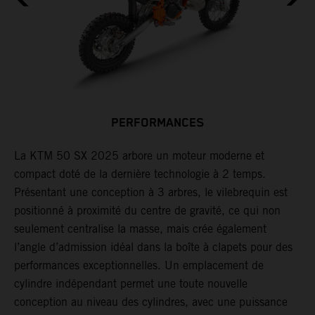
PERFORMANCES
La KTM 50 SX 2025 arbore un moteur moderne et
P
compact doté de la dernière technologie à 2 temps.
o
Présentant une conception à 3 arbres, le vilebrequin est
d
positionné à proximité du centre de gravité, ce qui non
p
seulement centralise la masse, mais crée également
4
l’angle d’admission idéal dans la boîte à clapets pour des
p
performances exceptionnelles. Un emplacement de
c
cylindre indépendant permet une toute nouvelle
conception au niveau des cylindres, avec une puissance