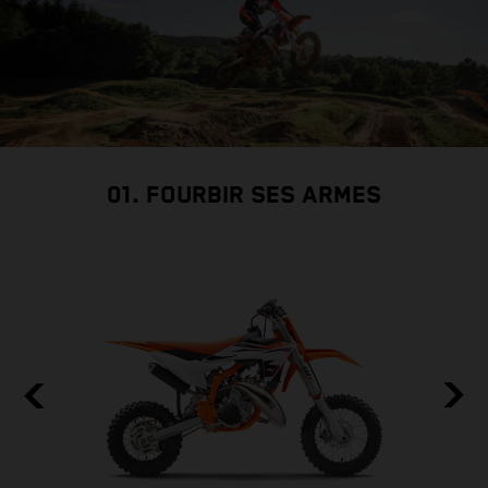
01. FOURBIR SES ARMES