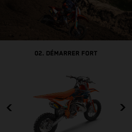
02. DÉMARRER FORT