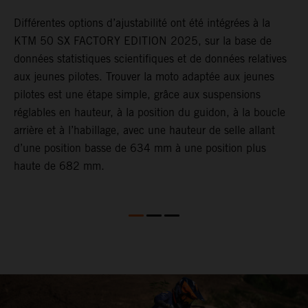
Différentes options d’ajustabilité ont été intégrées à la
L
KTM 50 SX FACTORY EDITION 2025, sur la base de
a
s
données statistiques scientifiques et de données relatives
e
aux jeunes pilotes. Trouver la moto adaptée aux jeunes
p
pilotes est une étape simple, grâce aux suspensions
t
réglables en hauteur, à la position du guidon, à la boucle
l
arrière et à l’habillage, avec une hauteur de selle allant
K
d’une position basse de 634 mm à une position plus
d
haute de 682 mm.