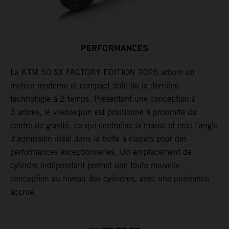
P
P
PERFORMANCES
e
p
La KTM 50 SX FACTORY EDITION 2025 arbore un
m
moteur moderne et compact doté de la dernière
u
e
technologie à 2 temps. Présentant une conception à
8
3 arbres, le vilebrequin est positionné à proximité du
centre de gravité, ce qui centralise la masse et crée l’angle
d’admission idéal dans la boîte à clapets pour des
performances exceptionnelles. Un emplacement de
cylindre indépendant permet une toute nouvelle
conception au niveau des cylindres, avec une puissance
accrue.