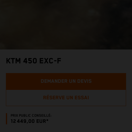
KTM 450 EXC-F
DEMANDER UN DEVIS
RÉSERVE UN ESSAI
PRIX PUBLIC CONSEILLÉ:
12 449,00 EUR*