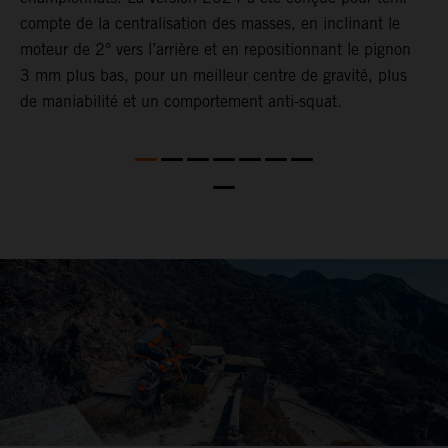
compte de la centralisation des masses, en inclinant le
t
moteur de 2° vers l’arrière et en repositionnant le pignon
e
3 mm plus bas, pour un meilleur centre de gravité, plus
l
de maniabilité et un comportement anti-squat.
L
n
2