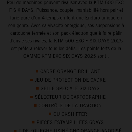
Peu de machines peuvent rivaliser avec la KTM 500 EXC-
F SIX DAYS. Puissance, couple, maniabilité hors pair et
furie pure d’un 4 temps en font une Enduro unique en
son genre. Avec sa vivacité énergique, ses suspensions à
cartouche fermée et son pack électronique à faire pâlir
d’envie ses rivales, la KTM 500 EXC-F SIX DAYS 2025
est prête à relever tous les défis. Les points forts de la
GAMME KTM EXC SIX DAYS 2025 sont :
CADRE ORANGE BRILLANT
JEU DE PROTECTION DE CADRE
SELLE SPÉCIALE SIX DAYS
SÉLECTEUR DE CARTOGRAPHIE
CONTRÔLE DE LA TRACTION
QUICKSHIFTER
PIÈCES ESTAMPILLÉES 6DAYS
T DE FOURCHE USINÉ CNC ORANGE ANODISÉ