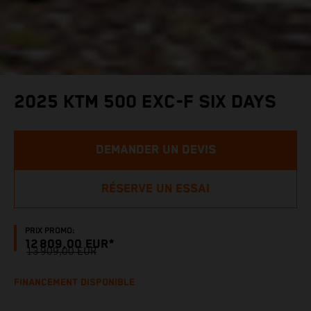
2025 KTM 500 EXC-F SIX DAYS
DEMANDER UN DEVIS
RÉSERVE UN ESSAI
PRIX PROMO:
12 809,00 EUR*
13 909,00 EUR
FINANCEMENT DISPONIBLE