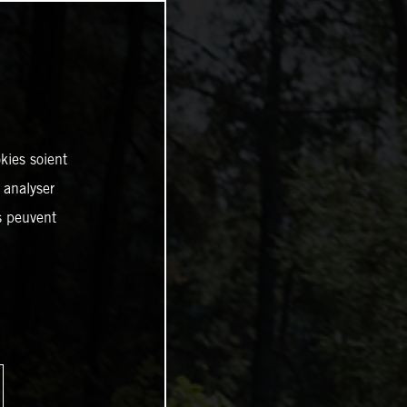
kies soient
, analyser
es peuvent