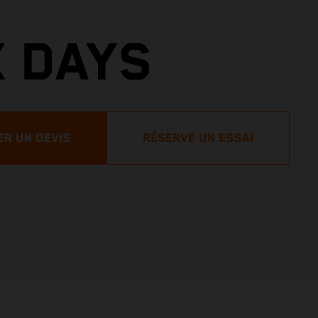
X DAYS
R UN DEVIS
RÉSERVE UN ESSAI