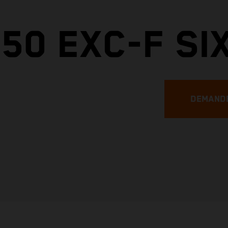
50 EXC-F SI
DEMANDE