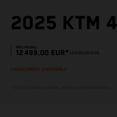
2025 KTM 4
PRIX PROMO:
12 499,00 EUR*
13 599,00 EUR
FINANCEMENT DISPONIBLE
*Tarif TTC public conseillé, hors frais d'immatriculation