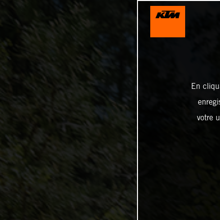
En cliqu
enregi
votre u