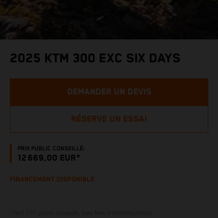
2025 KTM 300 EXC SIX DAYS
DEMANDER UN DEVIS
RÉSERVE UN ESSAI
PRIX PUBLIC CONSEILLÉ:
12 669,00 EUR*
FINANCEMENT DISPONIBLE
*Tarif TTC public conseillé, hors frais d'immatriculation