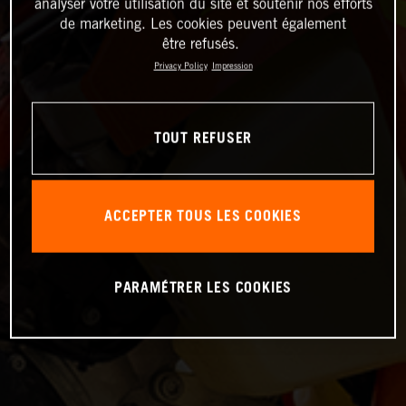
analyser votre utilisation du site et soutenir nos efforts
de marketing. Les cookies peuvent également
être refusés.
Privacy Policy
Impression
TOUT REFUSER
ACCEPTER TOUS LES COOKIES
PARAMÉTRER LES COOKIES