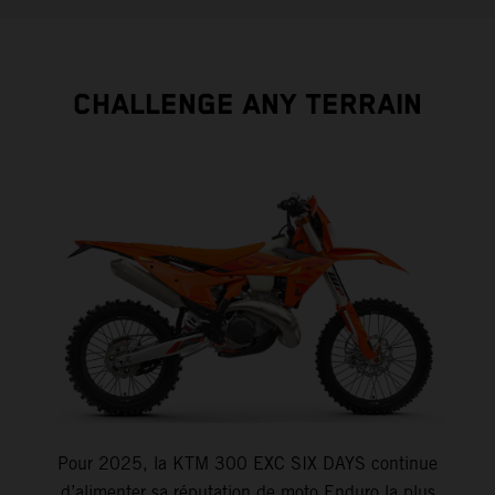
CHALLENGE ANY TERRAIN
Pour 2025, la KTM 300 EXC SIX DAYS continue
d’alimenter sa réputation de moto Enduro la plus