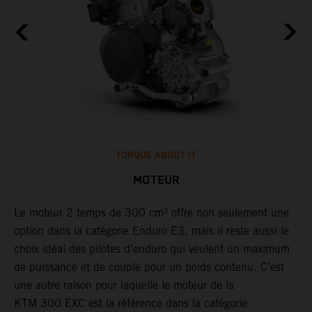
TORQUE ABOUT IT
MOTEUR
Le moteur 2 temps de 300 cm³ offre non seulement une
​
option dans la catégorie Enduro E3, mais il reste aussi le
d
t
choix idéal des pilotes d’enduro qui veulent un maximum
à
de puissance et de couple pour un poids contenu. C’est
a
une autre raison pour laquelle le moteur de la
t
KTM 300 EXC est la référence dans la catégorie
a