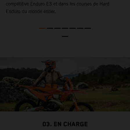
compétitive Enduro E3 et dans les courses de Hard
p
Enduro du monde entier.
d
l
03. EN CHARGE