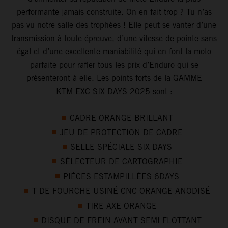
performante jamais construite. On en fait trop ? Tu n’as
pas vu notre salle des trophées ! Elle peut se vanter d’une
transmission à toute épreuve, d’une vitesse de pointe sans
égal et d’une excellente maniabilité qui en font la moto
parfaite pour rafler tous les prix d’Enduro qui se
présenteront à elle. Les points forts de la GAMME
KTM EXC SIX DAYS 2025 sont :
CADRE ORANGE BRILLANT
JEU DE PROTECTION DE CADRE
SELLE SPÉCIALE SIX DAYS
SÉLECTEUR DE CARTOGRAPHIE
PIÈCES ESTAMPILLÉES 6DAYS
T DE FOURCHE USINÉ CNC ORANGE ANODISÉ
TIRE AXE ORANGE
DISQUE DE FREIN AVANT SEMI-FLOTTANT