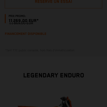
RÉSERVE UN ESSAI
PRIX PROMO:
11 269,00 EUR*
11 869,00 EUR
FINANCEMENT DISPONIBLE
*Tarif TTC public conseillé, hors frais d'immatriculation
LEGENDARY ENDURO