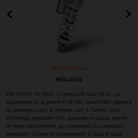
SETTING THE SAG
RÉGLAGES
Être READY TO RACE n’a jamais été aussi facile. Les
L
suspensions de la gamme KTM EXC peuvent être réglées à
m
,
ta convenance sans le moindre outil. À l’arrière, notre
c
technologie légendaire PDS, éprouvée en course, permet
p
de régler manuellement les commandes bi-compression,
b
permettant d’ajuster le comportement à haute et basse
e