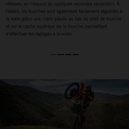
vitesses, en l’espace de quelques secondes seulement. À
a
l’avant, les fourches sont également facilement réglables à
T
la main grâce aux crans placés au bas du pied de fourche
é
et sur le cache supérieur de la fourche, permettant
e
d’effectuer les réglages à la volée.
r