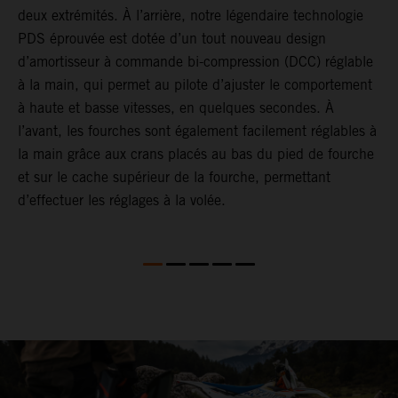
deux extrémités. À l’arrière, notre légendaire technologie
d
PDS éprouvée est dotée d’un tout nouveau design
e
d’amortisseur à commande bi-compression (DCC) réglable
p
à la main, qui permet au pilote d’ajuster le comportement
a
à haute et basse vitesses, en quelques secondes. À
s
l’avant, les fourches sont également facilement réglables à
d
la main grâce aux crans placés au bas du pied de fourche
f
et sur le cache supérieur de la fourche, permettant
l
d’effectuer les réglages à la volée.