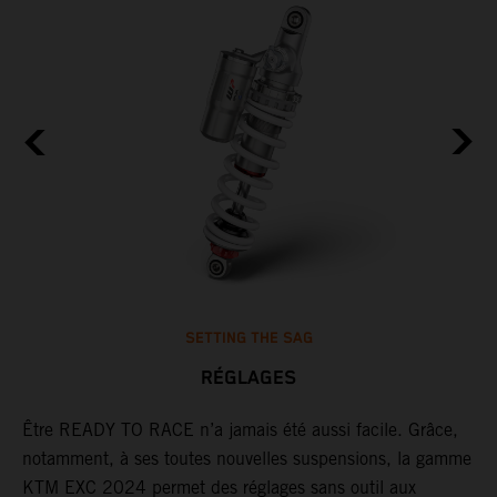
SETTING THE SAG
RÉGLAGES
Être READY TO RACE n’a jamais été aussi facile. Grâce,
G
n
notamment, à ses toutes nouvelles suspensions, la gamme
j
KTM EXC 2024 permet des réglages sans outil aux
d