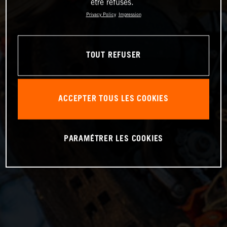
être refusés.
Privacy Policy
Impression
TOUT REFUSER
ACCEPTER TOUS LES COOKIES
PARAMÉTRER LES COOKIES