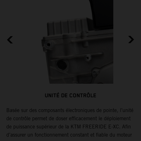
UNITÉ DE CONTRÔLE
Basée sur des composants électroniques de pointe, l’unité
L
de contrôle permet de doser efficacement le déploiement
(
TO
de puissance supérieur de la KTM FREERIDE E-XC. Afin
u
d’assurer un fonctionnement constant et fiable du moteur
à