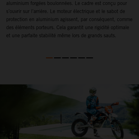
t
aluminium forgées boulonnées. Le cadre est conçu pour
m
s’ouvrir sur l’arrière. Le moteur électrique et le sabot de
e
protection en aluminium agissent, par conséquent, comme
p
des éléments porteurs. Cela garantit une rigidité optimale
et une parfaite stabilité même lors de grands sauts.