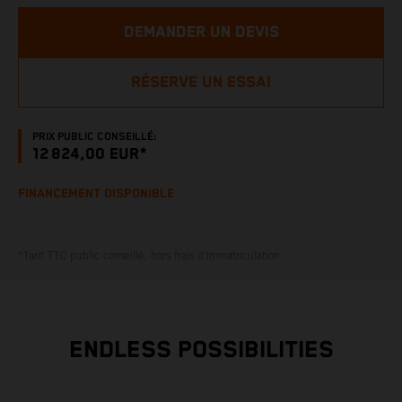
DEMANDER UN DEVIS
RÉSERVE UN ESSAI
PRIX PUBLIC CONSEILLÉ:
12 824,00 EUR*
FINANCEMENT DISPONIBLE
*Tarif TTC public conseillé, hors frais d'immatriculation
ENDLESS POSSIBILITIES