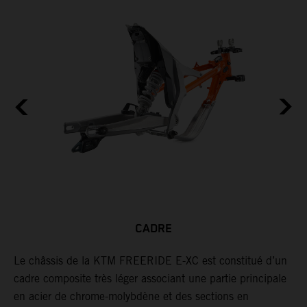
CADRE
A
Le châssis de la KTM FREERIDE E-XC est constitué d’un
L
cadre composite très léger associant une partie principale
r
en acier de chrome-molybdène et des sections en
e