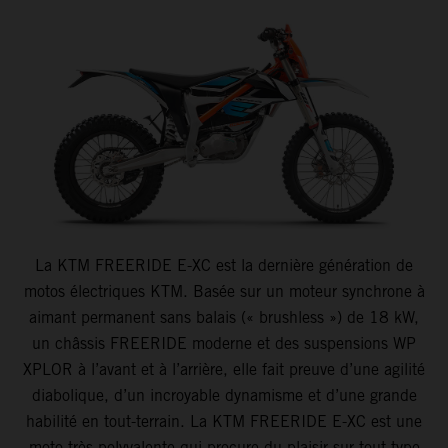
La KTM FREERIDE E-XC est la dernière génération de
motos électriques KTM. Basée sur un moteur synchrone à
aimant permanent sans balais (« brushless ») de 18 kW,
un châssis FREERIDE moderne et des suspensions WP
XPLOR à l’avant et à l’arrière, elle fait preuve d’une agilité
diabolique, d’un incroyable dynamisme et d’une grande
habilité en tout-terrain. La KTM FREERIDE E-XC est une
moto très polyvalente qui procure du plaisir sur tout type