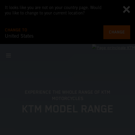
It looks like you are not on your country page. Would
you like to change to your current location?
CHANGE TO
CHANGE
United States
EXPERIENCE THE WHOLE RANGE OF KTM
MOTORCYCLES
KTM MODEL RANGE