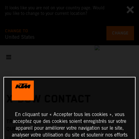
It looks like you are not on your country page. Would
you like to change to your current location?
CHANGE TO
CHANGE
United States
X-BOW CONTACT
En cliquant sur « Accepter tous les cookies », vous
acceptez que des cookies soient enregistrés sur votre
TRACKDAYS, DRIVING EVENTS & GENERAL
appareil pour améliorer votre navigation sur le site,
QUESTIONS
analyser votre utilisation du site et soutenir nos efforts
Laura Kraihamer