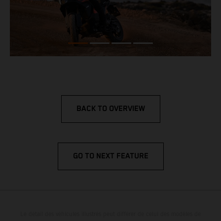
BACK TO OVERVIEW
GO TO NEXT FEATURE
Le détail des véhicules illustrés peut différer de celui des modèles de