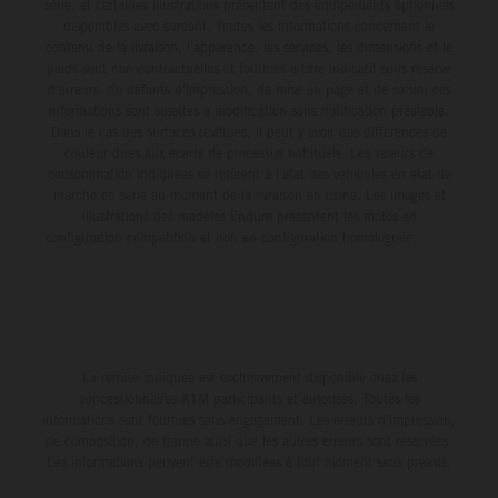
série, et certaines illustrations présentent des équipements optionnels
disponibles avec surcoût. Toutes les informations concernant le
contenu de la livraison, l'apparence, les services, les dimensions et le
poids sont non-contractuelles et fournies à titre indicatif sous réserve
d'erreurs, de défauts d'impression, de mise en page et de saisie; ces
informations sont sujettes à modification sans notification préalable.
Dans le cas des surfaces revêtues, il peut y avoir des différences de
couleur dues aux écarts de processus habituels. Les valeurs de
consommation indiquées se réfèrent à l'état des véhicules en état de
marche en série au moment de la livraison en usine. Les images et
illustrations des modèles Enduro présentent les motos en
configuration compétition et non en configuration homologuée.
La remise indiquée est exclusivement disponible chez les
concessionnaires KTM participants et autorisés. Toutes les
informations sont fournies sans engagement. Les erreurs d'impression,
de composition, de frappe ainsi que les autres erreurs sont réservées.
Les informations peuvent être modifiées à tout moment sans préavis.