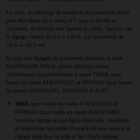
En outre, la précharge de ressort de la suspension arrière
peut être réglée via le menu TFT jusqu’à 20 mm en
10 paliers, en fonction des besoins du pilote. Dans ce cas,
le réglage s’étend de 0 % à 100 %, par incréments de
10 % ou de 2 mm.
En plus des réglages de suspension standard, le pack
SUSPENSION PRO en option offre trois modes
d’amortisseur supplémentaires, à savoir TRACK (pour
toutes les motos KTM STREET) et OFFROAD (pour toutes
les motos ADVENTURE), ADVANCED et AUTO.
TRACK
(pour toutes les motos KTM STREET) et
OFFROAD (pour toutes les motos ADVENTURE),
fournit le réglage le plus rigide disponible, développé
en interne par les pilotes d’essai KTM pour assurer le
réglage idéal pour la piste et les circuits rapides.