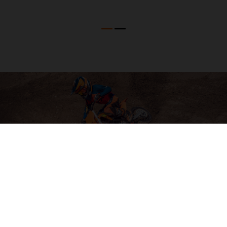
04. SOFTWARE & ELECTRONICS