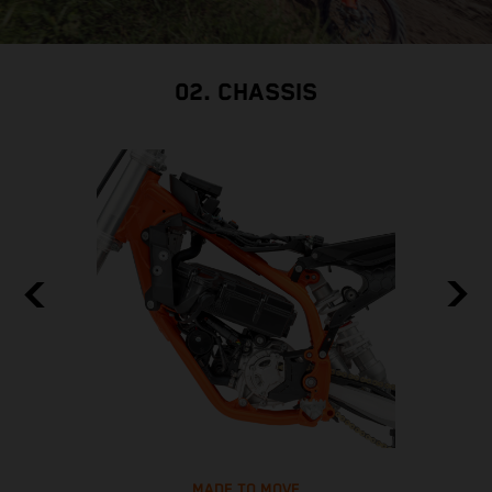
02. CHASSIS
MADE TO MOVE