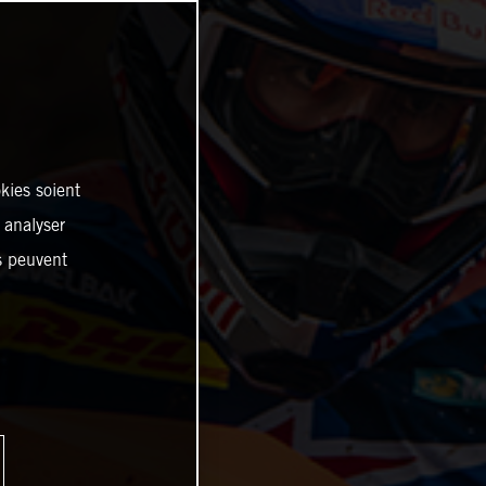
kies soient
, analyser
es peuvent