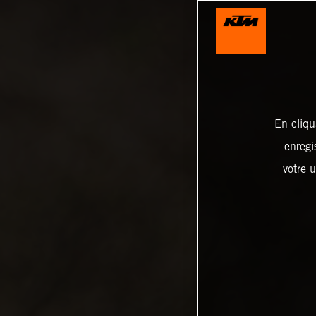
En cliqu
enregi
votre u