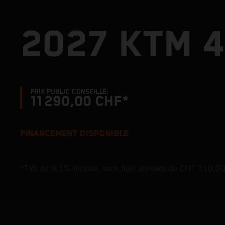
2027 KTM 4
PRIX PUBLIC CONSEILLÉ:
11 290,00 CHF*
FINANCEMENT DISPONIBLE
*TVA de 8.1% incluse, sans frais annexes de CHF 310.0