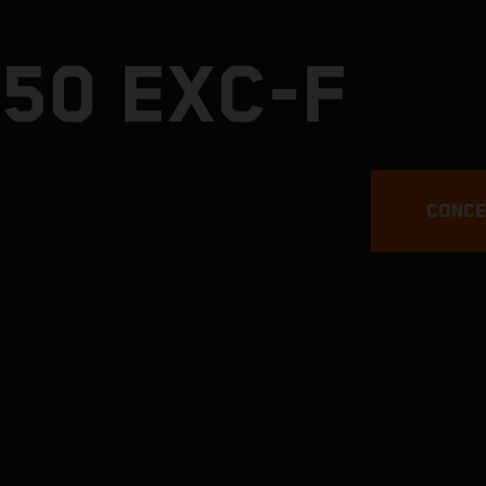
50 EXC-F
CONCE
0