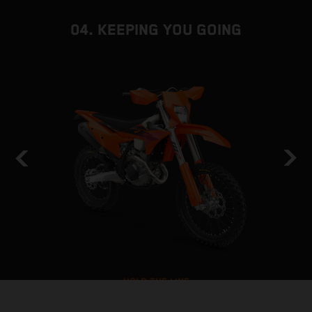
04. KEEPING YOU GOING
HOLD THE LINE
STABILITÉ