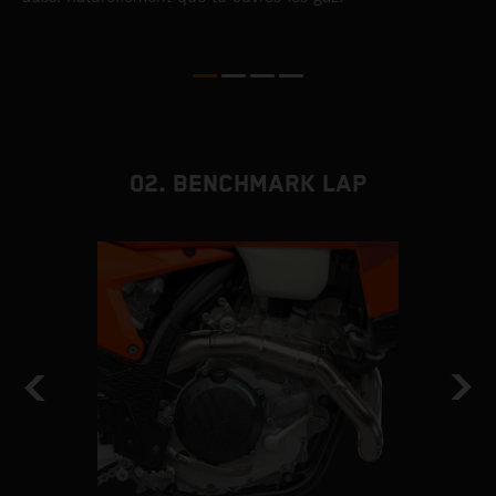
d
02. BENCHMARK LAP