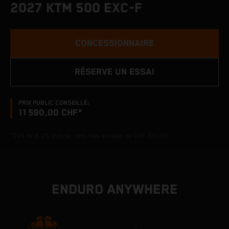
2027 KTM 500 EXC-F
CONCESSIONNAIRE
RÉSERVE UN ESSAI
PRIX PUBLIC CONSEILLÉ:
11 590,00 CHF*
*TVA de 8.1% incluse, sans frais annexes de CHF 310.00
ENDURO ANYWHERE