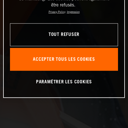
être refusés.
Privacy Policy
Impression
TOUT REFUSER
ACCEPTER TOUS LES COOKIES
PARAMÉTRER LES COOKIES