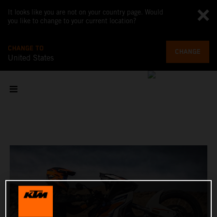
It looks like you are not on your country page. Would
you like to change to your current location?
CHANGE TO
CHANGE
United States