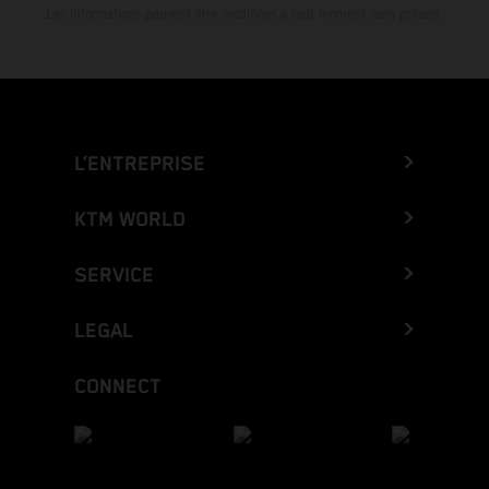
Les informations peuvent être modifiées à tout moment sans préavis.
L’ENTREPRISE
KTM WORLD
SERVICE
LEGAL
CONNECT