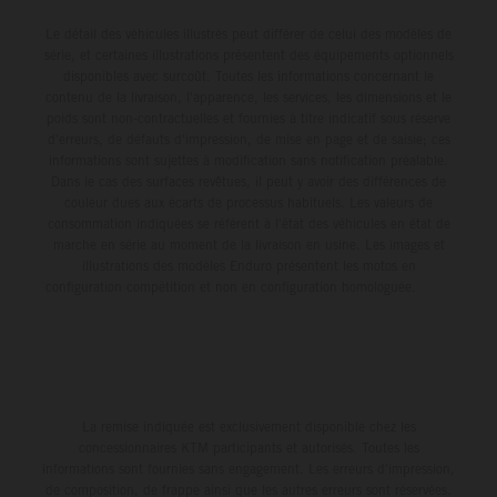
Le détail des véhicules illustrés peut différer de celui des modèles de
série, et certaines illustrations présentent des équipements optionnels
disponibles avec surcoût. Toutes les informations concernant le
contenu de la livraison, l'apparence, les services, les dimensions et le
poids sont non-contractuelles et fournies à titre indicatif sous réserve
d'erreurs, de défauts d'impression, de mise en page et de saisie; ces
informations sont sujettes à modification sans notification préalable.
Dans le cas des surfaces revêtues, il peut y avoir des différences de
couleur dues aux écarts de processus habituels. Les valeurs de
consommation indiquées se réfèrent à l'état des véhicules en état de
marche en série au moment de la livraison en usine. Les images et
illustrations des modèles Enduro présentent les motos en
configuration compétition et non en configuration homologuée.
La remise indiquée est exclusivement disponible chez les
concessionnaires KTM participants et autorisés. Toutes les
informations sont fournies sans engagement. Les erreurs d'impression,
de composition, de frappe ainsi que les autres erreurs sont réservées.