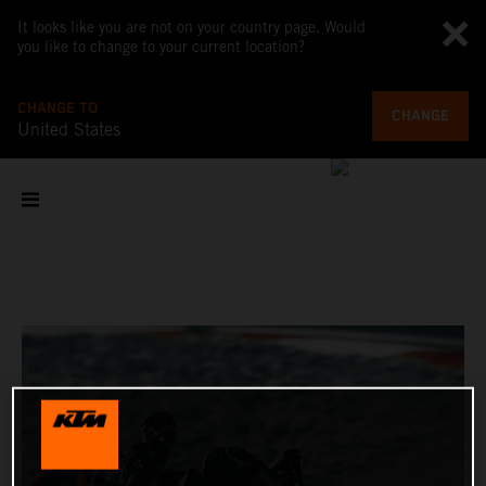
It looks like you are not on your country page. Would
you like to change to your current location?
CHANGE TO
CHANGE
United States