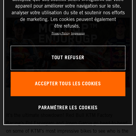
AND JOSEP GARCIA
appareil pour améliorer votre navigation sur le site,
analyser votre utilisation du site et soutenir nos efforts
de marketing. Les cookies peuvent également
être refusés.
Privacy Policy
Impression
TOUT REFUSER
ACCEPTER TOUS LES COOKIES
PARAMÉTRER LES COOKIES
It’s the ultimate showdown! Red Bull KTM Factory
Racing’s Pol Espargaro and
Josep Garcia
go head-to-head
on some of KTM’s most impressive bikes to see who is the