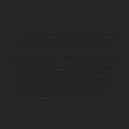
Le détail des véhicules illustrés peut différer de celui des modèles de
série, et certaines illustrations présentent des équipements optionnels
disponibles avec surcoût. Toutes les informations concernant le
contenu de la livraison, l'apparence, les services, les dimensions et le
poids sont non-contractuelles et fournies à titre indicatif sous réserve
d'erreurs, de défauts d'impression, de mise en page et de saisie; ces
informations sont sujettes à modification sans notification préalable.
Dans le cas des surfaces revêtues, il peut y avoir des différences de
couleur dues aux écarts de processus habituels. Les valeurs de
consommation indiquées se réfèrent à l'état des véhicules en état de
marche en série au moment de la livraison en usine. Les images et
illustrations des modèles Enduro présentent les motos en
configuration compétition et non en configuration homologuée.