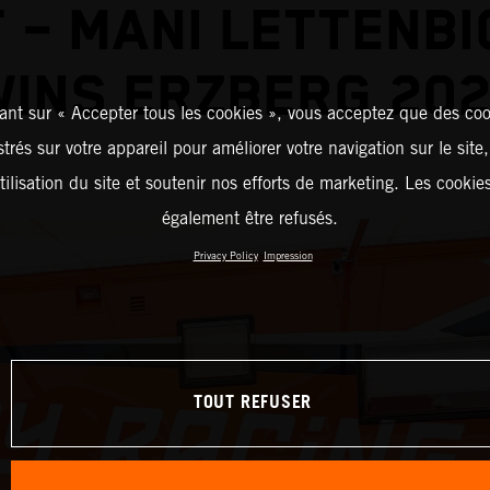
 – MANI LETTENB
INS ERZBERG 20
ant sur « Accepter tous les cookies », vous acceptez que des coo
strés sur votre appareil pour améliorer votre navigation sur le site
tilisation du site et soutenir nos efforts de marketing. Les cooki
également être refusés.
Privacy Policy
Impression
TOUT REFUSER