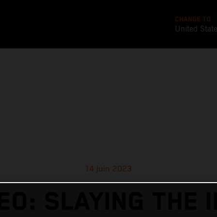
CHANGE TO
United Stat
14 juin 2023
EO: SLAYING THE 