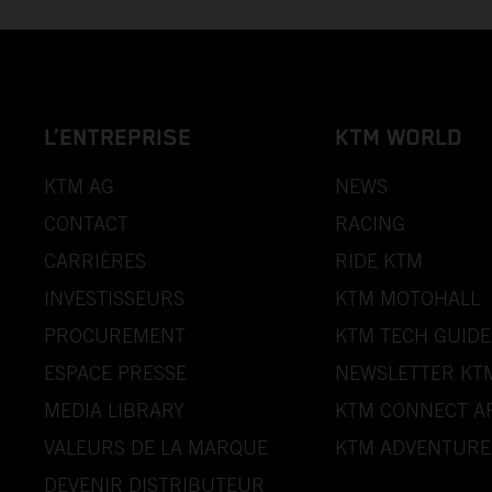
L’ENTREPRISE
KTM WORLD
KTM AG
NEWS
CONTACT
RACING
CARRIÈRES
RIDE KTM
INVESTISSEURS
KTM MOTOHALL
PROCUREMENT
KTM TECH GUIDE
ESPACE PRESSE
NEWSLETTER KT
MEDIA LIBRARY
KTM CONNECT A
VALEURS DE LA MARQUE
KTM ADVENTURE
DEVENIR DISTRIBUTEUR