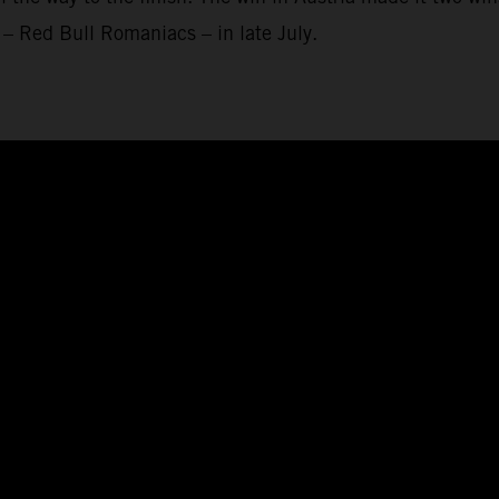
– Red Bull Romaniacs – in late July.