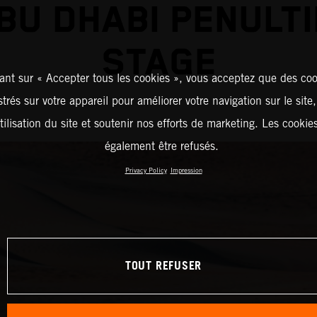
BU DHABI PENULT
STAGE
ant sur « Accepter tous les cookies », vous acceptez que des coo
strés sur votre appareil pour améliorer votre navigation sur le site
tilisation du site et soutenir nos efforts de marketing. Les cooki
également être refusés.
Privacy Policy
Impression
TOUT REFUSER