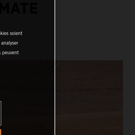
IMATE
kies soient
, analyser
es peuvent