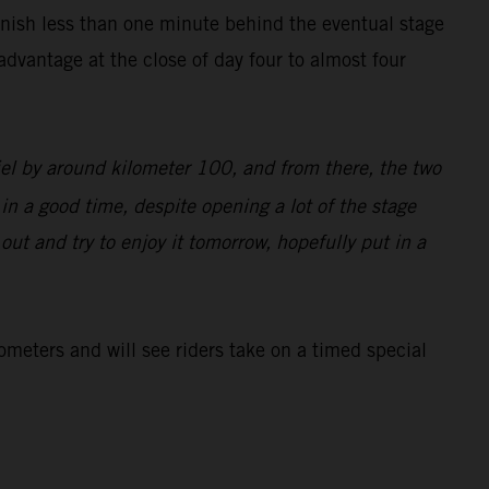
inish less than one minute behind the eventual stage
dvantage at the close of day four to almost four
iel by around kilometer 100, and from there, the two
 in a good time, despite opening a lot of the stage
d out and try to enjoy it tomorrow, hopefully put in a
lometers and will see riders take on a timed special