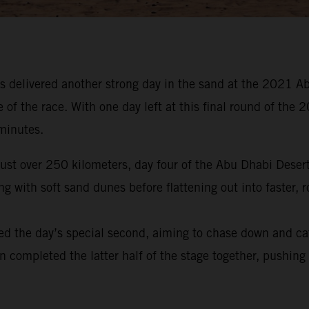
 delivered another strong day in the sand at the 2021 Ab
e of the race. With one day left at this final round of t
 minutes.
 just over 250 kilometers, day four of the Abu Dhabi Dese
 with soft sand dunes before flattening out into faster, r
ed the day’s special second, aiming to chase down and ca
en completed the latter half of the stage together, pushing