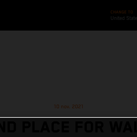
CHANGE TO
United Stat
10 nov. 2021
ND PLACE FOR WA