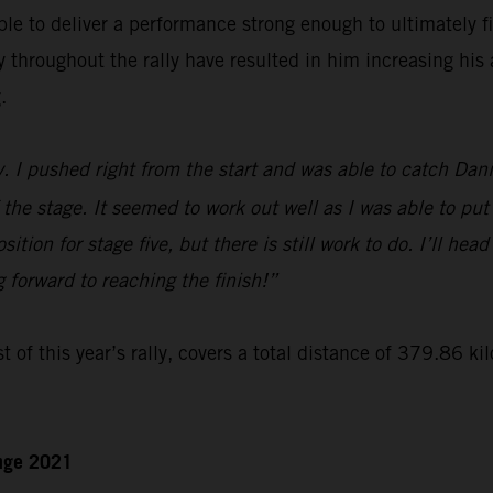
le to deliver a performance strong enough to ultimately f
hroughout the rally have resulted in him increasing his a
.
y. I pushed right from the start and was able to catch Dan
 the stage. It seemed to work out well as I was able to put
ition for stage five, but there is still work to do. I’ll hea
g forward to reaching the finish!”
t of this year’s rally, covers a total distance of 379.86 ki
enge 2021