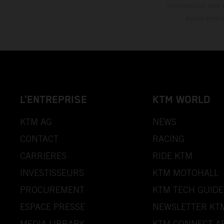
informations sont 
autres erreu
L’ENTREPRISE
KTM WORLD
KTM AG
NEWS
CONTACT
RACING
CARRIÈRES
RIDE KTM
INVESTISSEURS
KTM MOTOHALL
PROCUREMENT
KTM TECH GUIDE
ESPACE PRESSE
NEWSLETTER KT
MEDIA LIBRARY
KTM CONNECT A