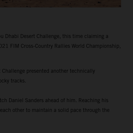
u Dhabi Desert Challenge, this time claiming a
he 2021 FIM Cross-Country Rallies World Championship,
rt Challenge presented another technically
ocky tracks.
tch Daniel Sanders ahead of him. Reaching his
 each other to maintain a solid pace through the