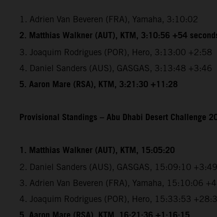
1. Adrien Van Beveren (FRA), Yamaha, 3:10:02
2. Matthias Walkner (AUT), KTM, 3:10:56 +54 second
3. Joaquim Rodrigues (POR), Hero, 3:13:00 +2:58
4. Daniel Sanders (AUS), GASGAS, 3:13:48 +3:46
5. Aaron Mare (RSA), KTM, 3:21:30 +11:28
Provisional Standings – Abu Dhabi Desert Challenge 20
1. Matthias Walkner (AUT), KTM, 15:05:20
2. Daniel Sanders (AUS), GASGAS, 15:09:10 +3:4
3. Adrien Van Beveren (FRA), Yamaha, 15:10:06 +
4. Joaquim Rodrigues (POR), Hero, 15:33:53 +28:
5. Aaron Mare (RSA), KTM, 16:21:36 +1:16:15