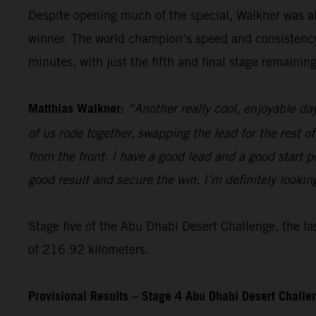
Despite opening much of the special, Walkner was ab
winner. The world champion’s speed and consistency t
minutes, with just the fifth and final stage remaining
Matthias Walkner:
“Another really cool, enjoyable da
of us rode together, swapping the lead for the rest of
from the front. I have a good lead and a good start pos
good result and secure the win. I’m definitely lookin
Stage five of the Abu Dhabi Desert Challenge, the las
of 216.92 kilometers.
Provisional Results – Stage 4 Abu Dhabi Desert Chall