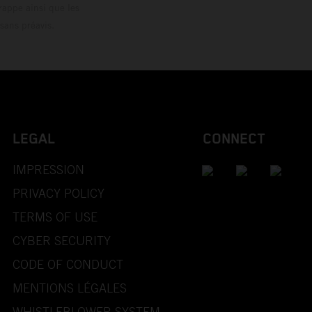
rappe ainsi que les
sans préavis.
LEGAL
CONNECT
IMPRESSION
PRIVACY POLICY
TERMS OF USE
CYBER SECURITY
CODE OF CONDUCT
MENTIONS LÉGALES
WHISTLEBLOWER SYSTEM