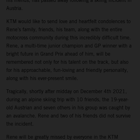
his friends, has passed away following a skiing incident in
Austria.
KTM would like to send love and heartfelt condolences to
Rene’s family, friends, his team, along with the entire
motocross community during this incredibly difficult time.
Rene, a multi-time junior champion and GP winner with a
bright future in Grand Prix ahead of him, will be
remembered not only for his talent on the track, but also
for his approachable, fun-loving and friendly personality,
along with his ever-present smile.
Tragically, shortly after midday on December 4th 2021,
during an alpine skiing trip with 10 friends, the 19-year-
old Austrian and seven others in his group was caught by
an avalanche. Rene and two of his friends did not survive
the incident.
Rene will be greatly missed by everyone in the KTM