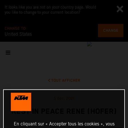
It looks like you are not on your country page. Would
you like to change to your current location?
CHANGE TO
CHANGE
United States
TOUT AFFICHER
5 déc. 2021
REST IN PEACE RENE (HOFER)
En cliquant sur « Accepter tous les cookies », vous