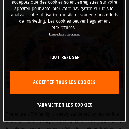
acceptez que des cookies soient enregistrés sur votre
appareil pour améliorer votre navigation sur le site,
analyser votre utilisation du site et soutenir nos efforts
de marketing. Les cookies peuvent également
être refusés.
Privacy Policy
Impression
TOUT REFUSER
ACCEPTER TOUS LES COOKIES
PARAMÉTRER LES COOKIES
The entire KTM family is deeply saddened by the terrible
news that MX2 factory racer Rene Hofer, along with two of