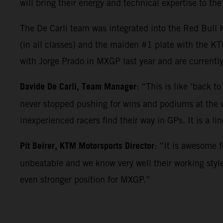
will bring their energy and technical expertise to th
The De Carli team was integrated into the Red Bull 
(in all classes) and the maiden #1 plate with the K
with Jorge Prado in MXGP last year and are currently 
Davide De Carli, Team Manager
: “This is like ‘back t
never stopped pushing for wins and podiums at the ve
inexperienced racers find their way in GPs. It is a l
Pit Beirer, KTM Motorsports Director
: “It is awesome f
unbeatable and we know very well their working styl
even stronger position for MXGP.”