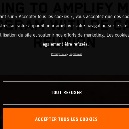
ING TO AMPLIFY 
ant sur « Accepter tous les cookies », vous acceptez que des coo
OGRAM WITH DE CA
strés sur votre appareil pour améliorer votre navigation sur le site
tilisation du site et soutenir nos efforts de marketing. Les cooki
REUNION
également être refusés.
Privacy Policy
Impression
TOUT REFUSER
ACCEPTER TOUS LES COOKIES