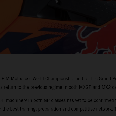
 FIM Motocross World Championship and for the Grand Pri
 a return to the previous regime in both MXGP and MX2 ca
X-F machinery in both GP classes has yet to be confirme
for the best training, preparation and competitive networ