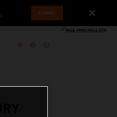
CHANGE
es
ORY