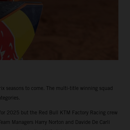
x seasons to come. The multi-title winning squad
tegories.
d for 2025 but the Red Bull KTM Factory Racing crew
k. Team Managers Harry Norton and Davide De Carli