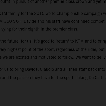
e outfit in pursuit of another premier class crown and yet 
KTM family for the 2010 world championship campaign wher
TM 350 SX-F. Davide and his staff have continued competi
vying for their eighth in the premier class.
o the future’ for us! It’s good to ‘return’ to KTM and to br
ry highest point of the sport, regardless of the rider, bu
ine we are excited and motivated to follow. We want to deli
or us to bring Davide, Claudio and all their staff back int
e and the passion they have for the sport. Taking De Carl