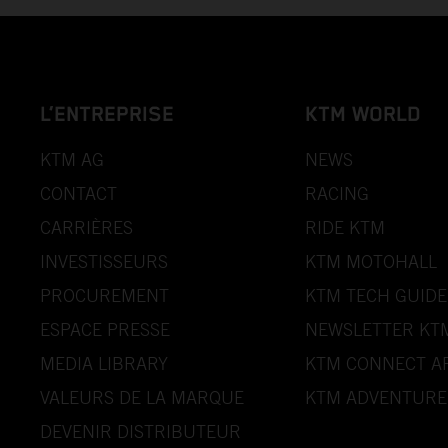
L’ENTREPRISE
KTM WORLD
KTM AG
NEWS
CONTACT
RACING
CARRIÈRES
RIDE KTM
INVESTISSEURS
KTM MOTOHALL
PROCUREMENT
KTM TECH GUIDE
ESPACE PRESSE
NEWSLETTER KT
MEDIA LIBRARY
KTM CONNECT A
VALEURS DE LA MARQUE
KTM ADVENTURE
DEVENIR DISTRIBUTEUR