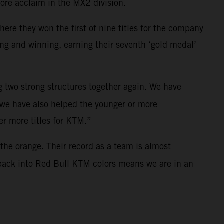
more acclaim in the MX2 division.
e they won the first of nine titles for the company
ng and winning, earning their seventh ‘gold medal’
ing two strong structures together again. We have
t we have also helped the younger or more
ver more titles for KTM.”
o the orange. Their record as a team is almost
i back into Red Bull KTM colors means we are in an