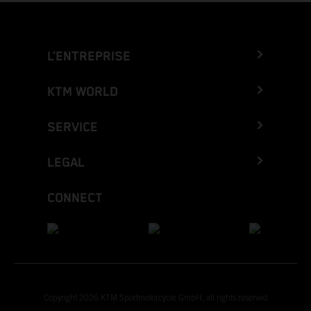
L’ENTREPRISE
KTM WORLD
SERVICE
LEGAL
CONNECT
Copyright 2026 KTM Sportmotorcycle GmbH, all rights reserved