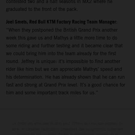
contested two and a half seasons in MX2 where he
graduated to the front of the pack.
Joel Smets, Red Bull KTM Factory Racing Team Manager
:
“When they postponed the British Grand Prix another
week this gave us and Mathys a little more time to do
some riding and further testing and it became clear that
we could bring him into the team already for the first
round. Jeffrey is unique: it’s impossible to find another
rider like him but we can appreciate Mathys’ speed and
his determination. He has already shown that he can run
fast and strong at Grand Prix level. It’s a good chance for
him and some important track miles for us.”
Le détail des véhicules illustrés peut différer de celui des modèles de
série, et certaines illustrations présentent des équipements optionnels
disponibles avec surcoût. Toutes les informations concernant le