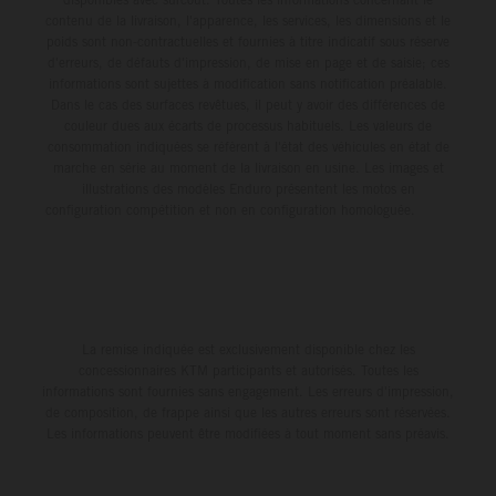
contenu de la livraison, l'apparence, les services, les dimensions et le
poids sont non-contractuelles et fournies à titre indicatif sous réserve
d'erreurs, de défauts d'impression, de mise en page et de saisie; ces
informations sont sujettes à modification sans notification préalable.
Dans le cas des surfaces revêtues, il peut y avoir des différences de
couleur dues aux écarts de processus habituels. Les valeurs de
consommation indiquées se réfèrent à l'état des véhicules en état de
marche en série au moment de la livraison en usine. Les images et
illustrations des modèles Enduro présentent les motos en
configuration compétition et non en configuration homologuée.
La remise indiquée est exclusivement disponible chez les
concessionnaires KTM participants et autorisés. Toutes les
informations sont fournies sans engagement. Les erreurs d'impression,
de composition, de frappe ainsi que les autres erreurs sont réservées.
Les informations peuvent être modifiées à tout moment sans préavis.