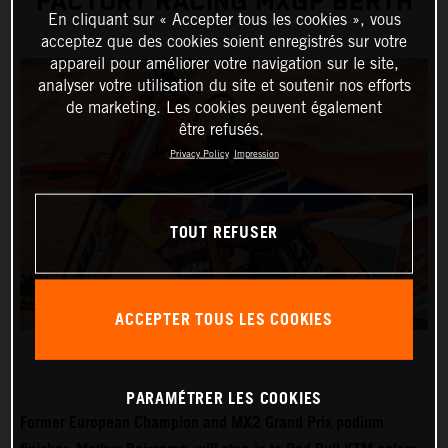
FACTORY RACING MXGP BERTH
En cliquant sur « Accepter tous les cookies », vous
acceptez que des cookies soient enregistrés sur votre
appareil pour améliorer votre navigation sur le site,
analyser votre utilisation du site et soutenir nos efforts
de marketing. Les cookies peuvent également
être refusés.
Privacy Policy
Impression
TOUT REFUSER
ACCEPTER TOUS LES COOKIES
PARAMÉTRER LES COOKIES
Former European Champion and MX2 Grand Prix podium