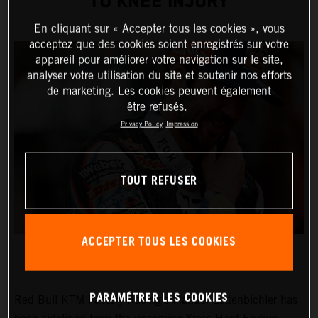
TO KNEE INJURY
En cliquant sur « Accepter tous les cookies », vous
acceptez que des cookies soient enregistrés sur votre
appareil pour améliorer votre navigation sur le site,
analyser votre utilisation du site et soutenir nos efforts
de marketing. Les cookies peuvent également
être refusés.
Privacy Policy
Impression
TOUT REFUSER
ACCEPTER TOUS LES COOKIES
PARAMÉTRER LES COOKIES
Red Bull KTM Factory Racing’s
Manuel Lettenbichler
has