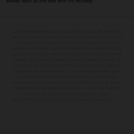
wishes Mani all the best with his recovery.”
Le détail des véhicules illustrés peut différer de celui des modèles de
série, et certaines illustrations présentent des équipements optionnels
disponibles avec surcoût. Toutes les informations concernant le
contenu de la livraison, l'apparence, les services, les dimensions et le
poids sont non-contractuelles et fournies à titre indicatif sous réserve
d'erreurs, de défauts d'impression, de mise en page et de saisie; ces
informations sont sujettes à modification sans notification préalable.
Dans le cas des surfaces revêtues, il peut y avoir des différences de
couleur dues aux écarts de processus habituels. Les valeurs de
consommation indiquées se réfèrent à l'état des véhicules en état de
marche en série au moment de la livraison en usine. Les images et
illustrations des modèles Enduro présentent les motos en
configuration compétition et non en configuration homologuée.