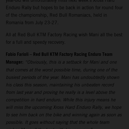
year-old will unfortunately miss next week’s Xross Hard
Enduro Rally but hopes to be back in action for round four
of the championship, Red Bull Romaniacs, held in
Romania from July 23-27.
All at Red Bull KTM Factory Racing wish Mani all the best
for a full and speedy recovery.
Fabio Farioli – Red Bull KTM Factory Racing Enduro Team
Manager:
“Obviously, this is a setback for Mani and one
that comes at the worst possible time, during one of the
busiest periods of the year. Mani has undoubtedly shown
his class this season, maintaining his unbeaten record
from last year and proving he really is a level above the
competition in hard enduro. While this injury means he
will miss the upcoming Xross Hard Enduro Rally, we hope
to see him back on the bike and winning again as soon as
possible. It goes without saying that the whole team