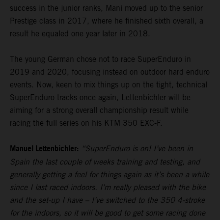
success in the junior ranks, Mani moved up to the senior
Prestige class in 2017, where he finished sixth overall, a
result he equaled one year later in 2018.
The young German chose not to race SuperEnduro in
2019 and 2020, focusing instead on outdoor hard enduro
events. Now, keen to mix things up on the tight, technical
SuperEnduro tracks once again, Lettenbichler will be
aiming for a strong overall championship result while
racing the full series on his KTM 350 EXC-F.
Manuel Lettenbichler:
“SuperEnduro is on! I’ve been in
Spain the last couple of weeks training and testing, and
generally getting a feel for things again as it’s been a while
since I last raced indoors. I’m really pleased with the bike
and the set-up I have – I’ve switched to the 350 4-stroke
for the indoors, so it will be good to get some racing done