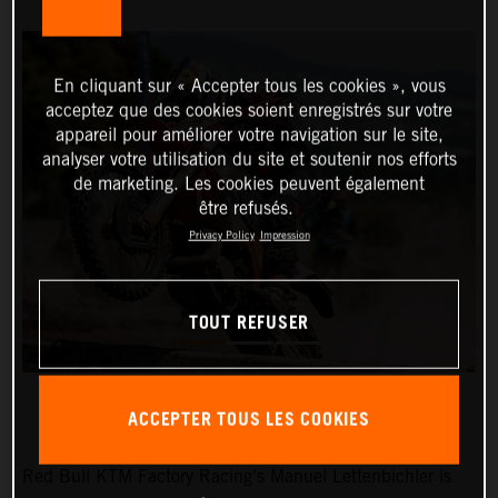
En cliquant sur « Accepter tous les cookies », vous
acceptez que des cookies soient enregistrés sur votre
appareil pour améliorer votre navigation sur le site,
analyser votre utilisation du site et soutenir nos efforts
de marketing. Les cookies peuvent également
être refusés.
Privacy Policy
Impression
TOUT REFUSER
ACCEPTER TOUS LES COOKIES
Red Bull KTM Factory Racing’s Manuel Lettenbichler is