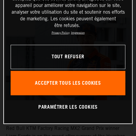
SURGERY IN CHINA
appareil pour améliorer votre navigation sur le site,
analyser votre utilisation du site et soutenir nos efforts
de marketing. Les cookies peuvent également
être refusés.
Privacy Policy
Impression
TOUT REFUSER
ACCEPTER TOUS LES COOKIES
PARAMÉTRER LES COOKIES
Red Bull KTM Factory Racing MX2 Grand Prix winner