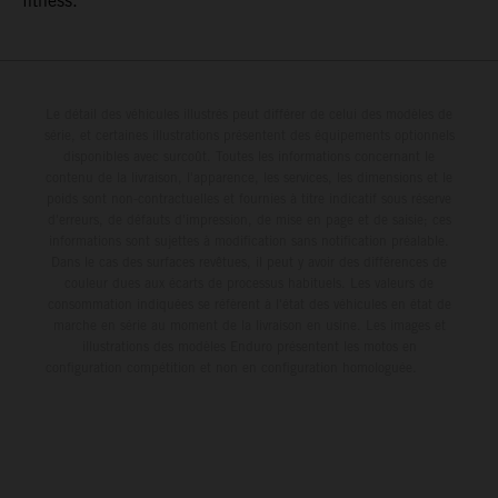
fitness.
Le détail des véhicules illustrés peut différer de celui des modèles de
série, et certaines illustrations présentent des équipements optionnels
disponibles avec surcoût. Toutes les informations concernant le
contenu de la livraison, l'apparence, les services, les dimensions et le
poids sont non-contractuelles et fournies à titre indicatif sous réserve
d'erreurs, de défauts d'impression, de mise en page et de saisie; ces
informations sont sujettes à modification sans notification préalable.
Dans le cas des surfaces revêtues, il peut y avoir des différences de
couleur dues aux écarts de processus habituels. Les valeurs de
consommation indiquées se réfèrent à l'état des véhicules en état de
marche en série au moment de la livraison en usine. Les images et
illustrations des modèles Enduro présentent les motos en
configuration compétition et non en configuration homologuée.