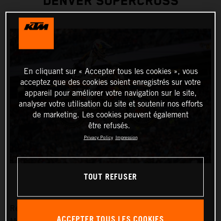
DENVER SUPERCROSS
En cliquant sur « Accepter tous les cookies », vous
acceptez que des cookies soient enregistrés sur votre
appareil pour améliorer votre navigation sur le site,
analyser votre utilisation du site et soutenir nos efforts
de marketing. Les cookies peuvent également
être refusés.
Privacy Policy
Impression
TOUT REFUSER
Red Bull KTM Factory Racing was solely represented by
ACCEPTER TOUS LES COOKIES