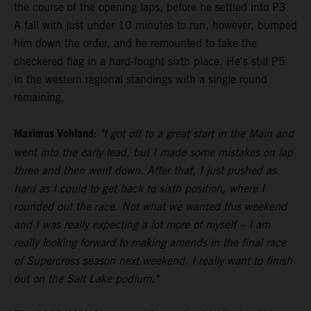
the course of the opening laps, before he settled into P3.
A fall with just under 10 minutes to run, however, bumped
him down the order, and he remounted to take the
checkered flag in a hard-fought sixth place. He's still P5
in the western regional standings with a single round
remaining.
Maximus Vohland:
"I got off to a great start in the Main and
went into the early lead, but I made some mistakes on lap
three and then went down. After that, I just pushed as
hard as I could to get back to sixth position, where I
rounded out the race. Not what we wanted this weekend
and I was really expecting a lot more of myself – I am
really looking forward to making amends in the final race
of Supercross season next weekend. I really want to finish
out on the Salt Lake podium."