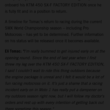
onboard his KTM 450 SX-F FACTORY EDITION once he
is fully fit and in a position to return.
A timeline for Tomac's return to racing during the current
SMX World Championship season – including Pro
Motocross – has yet to be determined. Further information
on his status will be released once it becomes available.
Eli Tomac:
"
I'm really bummed to get injured early on at the
opening round. Since the end of last year when I first
threw my leg over the KTM 450 SX-F FACTORY EDITION,
I said I couldn’t wait to ride this thing outdoors because
the engine package is unreal and I felt it would be a lot of
fun racing motocross on it. It’s just a shame that a racing
incident early on in Moto 1 has really put a dampener on
my outdoors season right now, but I will follow my doctor's
orders and rest up with every intention of getting back out
there sometime this season."