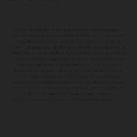
Le détail des véhicules illustrés peut différer de celui des modèles de
série, et certaines illustrations présentent des équipements optionnels
disponibles avec surcoût. Toutes les informations concernant le
contenu de la livraison, l'apparence, les services, les dimensions et le
poids sont non-contractuelles et fournies à titre indicatif sous réserve
d'erreurs, de défauts d'impression, de mise en page et de saisie; ces
informations sont sujettes à modification sans notification préalable.
Dans le cas des surfaces revêtues, il peut y avoir des différences de
couleur dues aux écarts de processus habituels. Les valeurs de
consommation indiquées se réfèrent à l'état des véhicules en état de
marche en série au moment de la livraison en usine. Les images et
illustrations des modèles Enduro présentent les motos en
configuration compétition et non en configuration homologuée.