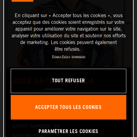
En cliquant sur « Accepter tous les cookies », vous
acceptez que des cookies soient enregistrés sur votre
appareil pour améliorer votre navigation sur le site,
analyser votre utilisation du site et soutenir nos efforts
de marketing. Les cookies peuvent également
être refusés.
Privacy Policy
Impression
TOUT REFUSER
JOSÉ ANTONIO RUEDA
Moto2™
ACCEPTER TOUS LES COOKIES
TEAM: Red Bull KTM Ajo
START NUMBER: 99
PARAMÉTRER LES COOKIES
NATION: Spain