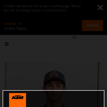
It looks like you are not on your country page. Would
you like to change to your current location?
CHANGE TO
CHANGE
United States