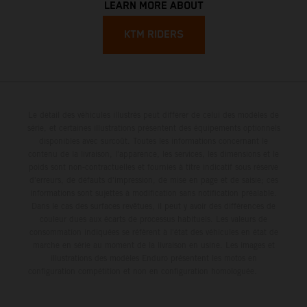
LEARN MORE ABOUT
KTM RIDERS
Le détail des véhicules illustrés peut différer de celui des modèles de
série, et certaines illustrations présentent des équipements optionnels
disponibles avec surcoût. Toutes les informations concernant le
contenu de la livraison, l'apparence, les services, les dimensions et le
poids sont non-contractuelles et fournies à titre indicatif sous réserve
d'erreurs, de défauts d'impression, de mise en page et de saisie; ces
informations sont sujettes à modification sans notification préalable.
Dans le cas des surfaces revêtues, il peut y avoir des différences de
couleur dues aux écarts de processus habituels. Les valeurs de
consommation indiquées se réfèrent à l'état des véhicules en état de
marche en série au moment de la livraison en usine. Les images et
illustrations des modèles Enduro présentent les motos en
configuration compétition et non en configuration homologuée.