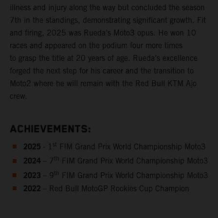
illness and injury along the way but concluded the season
7th in the standings, demonstrating significant growth. Fit
and firing, 2025 was Rueda’s Moto3 opus. He won 10
races and appeared on the podium four more times
to grasp the title at 20 years of age. Rueda’s excellence
forged the next step for his career and the transition to
Moto2 where he will remain with the Red Bull KTM Ajo
crew.
ACHIEVEMENTS:
2025
st
- 1
FIM Grand Prix World Championship Moto3
2024
th
– 7
FIM Grand Prix World Championship Moto3
2023
th
– 9
FIM Grand Prix World Championship Moto3
2022
– Red Bull MotoGP Rookies Cup Champion