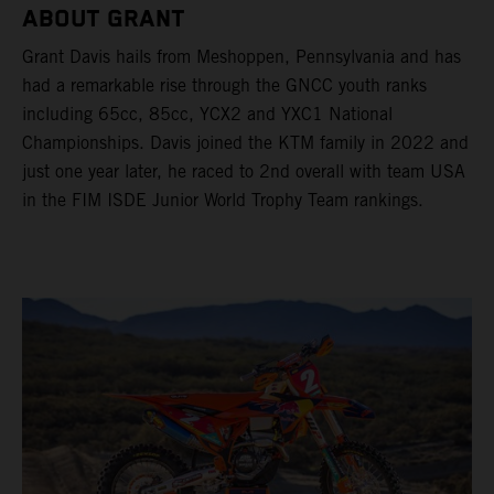
ABOUT GRANT
Grant Davis hails from Meshoppen, Pennsylvania and has
had a remarkable rise through the GNCC youth ranks
including 65cc, 85cc, YCX2 and YXC1 National
Championships. Davis joined the KTM family in 2022 and
just one year later, he raced to 2nd overall with team USA
in the FIM ISDE Junior World Trophy Team rankings.