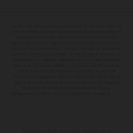
Le détail des véhicules illustrés peut différer de celui des modèles de
série, et certaines illustrations présentent des équipements optionnels
disponibles avec surcoût. Toutes les informations concernant le
contenu de la livraison, l'apparence, les services, les dimensions et le
poids sont non-contractuelles et fournies à titre indicatif sous réserve
d'erreurs, de défauts d'impression, de mise en page et de saisie; ces
informations sont sujettes à modification sans notification préalable.
Dans le cas des surfaces revêtues, il peut y avoir des différences de
couleur dues aux écarts de processus habituels. Les valeurs de
consommation indiquées se réfèrent à l'état des véhicules en état de
marche en série au moment de la livraison en usine. Les images et
illustrations des modèles Enduro présentent les motos en
configuration compétition et non en configuration homologuée.
La remise indiquée est exclusivement disponible chez les