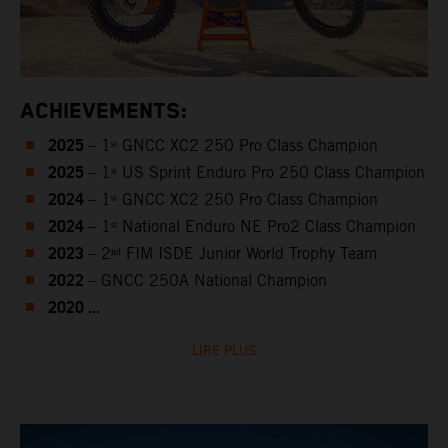
ACHIEVEMENTS:
2025
– 1ˢᵗ GNCC XC2 250 Pro Class Champion
2025
– 1ˢᵗ US Sprint Enduro Pro 250 Class Champion
2024
– 1ˢᵗ GNCC XC2 250 Pro Class Champion
2024
– 1ˢᵗ National Enduro NE Pro2 Class Champion
2023
– 2ⁿᵈ FIM ISDE Junior World Trophy Team
2022
– GNCC 250A National Champion
2020 ...
LIRE PLUS