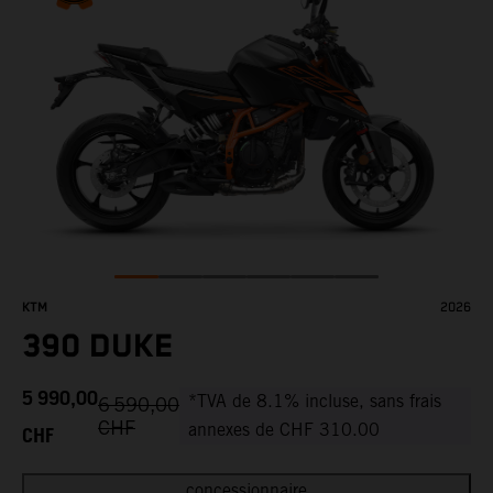
KTM
2026
390 DUKE
5 990,00
*TVA de 8.1% incluse, sans frais
6 590,00
CHF
CHF
annexes de CHF 310.00
concessionnaire