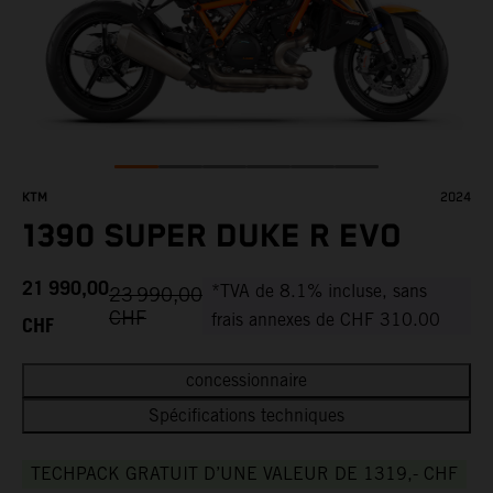
KTM
2024
1390 SUPER DUKE R EVO
21 990,00
*TVA de 8.1% incluse, sans
23 990,00
CHF
CHF
frais annexes de CHF 310.00
concessionnaire
Spécifications techniques
TECHPACK GRATUIT D’UNE VALEUR DE 1319,- CHF