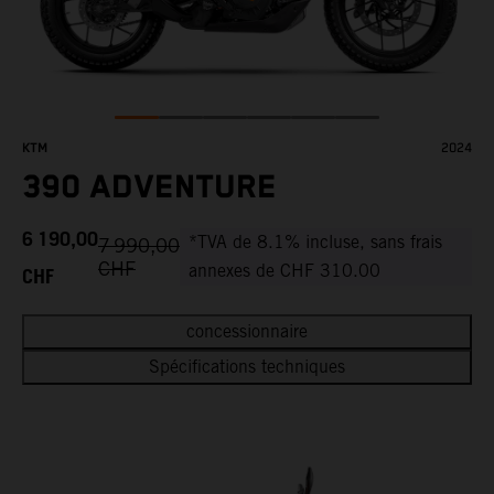
KTM
2024
390 ADVENTURE
6 190,00
*TVA de 8.1% incluse, sans frais
7 990,00
CHF
CHF
annexes de CHF 310.00
concessionnaire
Spécifications techniques