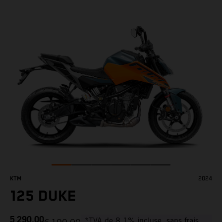
KTM
2024
125 DUKE
5 290,00
*TVA de 8.1% incluse, sans frais