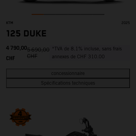
KTM
2025
125 DUKE
4 790,00
*TVA de 8.1% incluse, sans frais
5 690,00
CHF
CHF
annexes de CHF 310.00
concessionnaire
Spécifications techniques