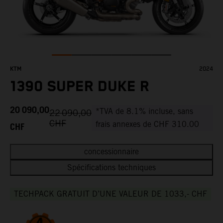
KTM
2024
1390 SUPER DUKE R
20 090,00
*TVA de 8.1% incluse, sans
22 090,00
CHF
CHF
frais annexes de CHF 310.00
concessionnaire
Spécifications techniques
TECHPACK GRATUIT D’UNE VALEUR DE 1033,- CHF