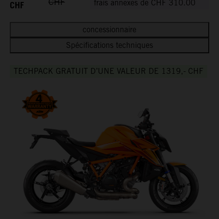
CHF
CHF
frais annexes de CHF 310.00
concessionnaire
Spécifications techniques
TECHPACK GRATUIT D’UNE VALEUR DE 1319,- CHF