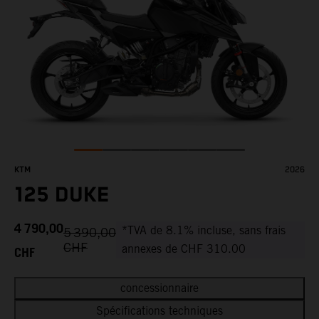
KTM
2026
125 DUKE
4 790,00
*TVA de 8.1% incluse, sans frais
5 390,00
CHF
CHF
annexes de CHF 310.00
concessionnaire
Spécifications techniques