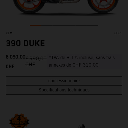
KTM
2025
390 DUKE
6 090,00
*TVA de 8.1% incluse, sans frais
6 990,00
CHF
CHF
annexes de CHF 310.00
concessionnaire
Spécifications techniques