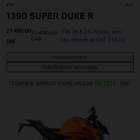
KTM
2026
1390 SUPER DUKE R
21 490,00
*TVA de 8.1% incluse, sans
21 490,00
CHF
CHF
frais annexes de CHF 310.00
concessionnaire
Spécifications techniques
TECHPACK GRATUIT D’UNE VALEUR DE 1319,- CHF