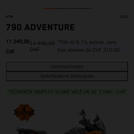
KTM
2025
790 ADVENTURE
11 240,00
*TVA de 8.1% incluse, sans
11 990,00
CHF
CHF
frais annexes de CHF 310.00
concessionnaire
Spécifications techniques
TECHPACK GRATUIT D’UNE VALEUR DE 1'044,- CHF