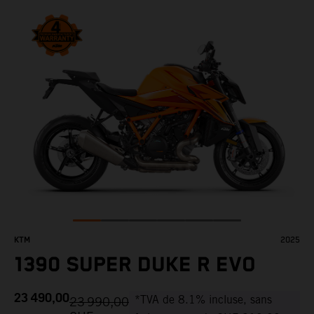
KTM
2025
1390 SUPER DUKE R EVO
23 490,00
*TVA de 8.1% incluse, sans
23 990,00