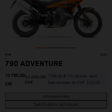
KTM
2026
790 ADVENTURE
10 790,00
*TVA de 8.1% incluse, sans
11 290,00
CHF
CHF
frais annexes de CHF 310.00
concessionnaire
Spécifications techniques