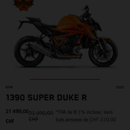
KTM
2025
1390 SUPER DUKE R
21 490,00
*TVA de 8.1% incluse, sans
21 990,00
CHF
CHF
frais annexes de CHF 310.00