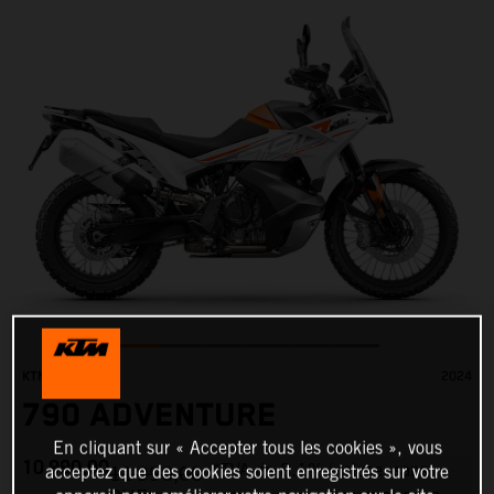
KTM
2024
790 ADVENTURE
En cliquant sur « Accepter tous les cookies », vous
10 990,00
*TVA de 8.1% incluse, sans
11 990,00
acceptez que des cookies soient enregistrés sur votre