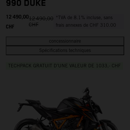
990 DUKE
12 490,00
*TVA de 8.1% incluse, sans
12 490,00
CHF
CHF
frais annexes de CHF 310.00
concessionnaire
Spécifications techniques
TECHPACK GRATUIT D’UNE VALEUR DE 1033,- CHF