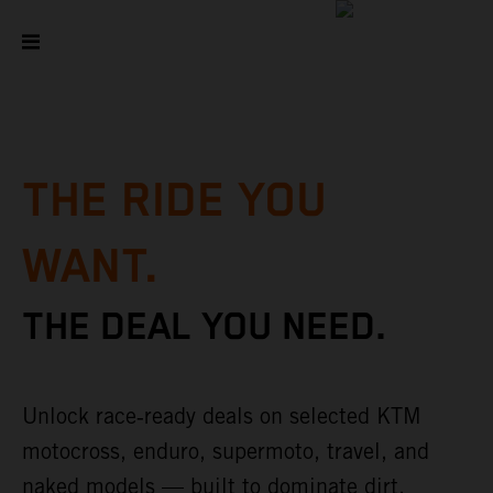
THE RIDE YOU
WANT.
THE DEAL YOU NEED.
Unlock race‑ready deals on selected KTM
motocross, enduro, supermoto, travel, and
naked models — built to dominate dirt,