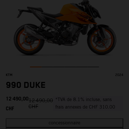
KTM
2024
990 DUKE
12 490,00
*TVA de 8.1% incluse, sans
12 490,00
CHF
CHF
frais annexes de CHF 310.00
concessionnaire