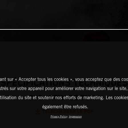
ant sur « Accepter tous les cookies », vous acceptez que des coo
SPÉCIFICATIONS TECHNIQUES
strés sur votre appareil pour améliorer votre navigation sur le site
2024 KTM 790 DUKE
tilisation du site et soutenir nos efforts de marketing. Les cooki
également être refusés.
TÉLÉCHARGER LE PDF
Privacy Policy
Impression