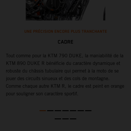
UNE PRÉCISION ENCORE PLUS TRANCHANTE
CADRE
L
b
e
Tout comme pour la KTM 790 DUKE, la maniabilité de la
s
KTM 890 DUKE R bénéficie du caractère dynamique et
a
robuste du châssis tubulaire qui permet à la moto de se
f
jouer des circuits sinueux et des cols de montagne.
r
Comme chaque autre KTM R, le cadre est peint en orange
pour souligner son caractère sportif.