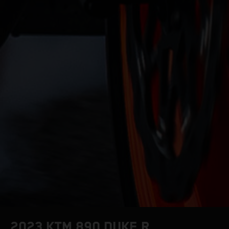
2023 KTM 890 DUKE R