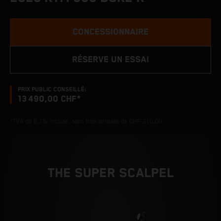
CONCESSIONNAIRE
RÉSERVE UN ESSAI
PRIX PUBLIC CONSEILLÉ:
13 490,00 CHF*
*TVA de 8,1% incluse, sans frais annexes de CHF 310,00
THE SUPER SCALPEL