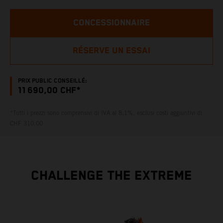
CONCESSIONNAIRE
RÉSERVE UN ESSAI
PRIX PUBLIC CONSEILLÉ:
11 690,00 CHF*
*Tutti i prezzi sono comprensivi di IVA al 8,1%, esclusi costi aggiuntivi di
CHF 310.00
CHALLENGE THE EXTREME