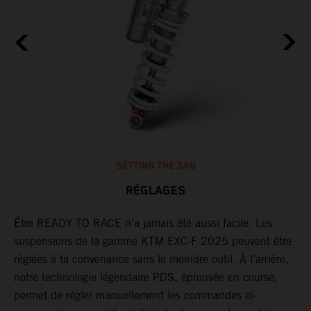
SETTING THE SAG
RÉGLAGES
Être READY TO RACE n’a jamais été aussi facile. Les
L
suspensions de la gamme KTM EXC-F 2025 peuvent être
m
,
réglées à ta convenance sans le moindre outil. À l’arrière,
c
notre technologie légendaire PDS, éprouvée en course,
p
permet de régler manuellement les commandes bi-
b