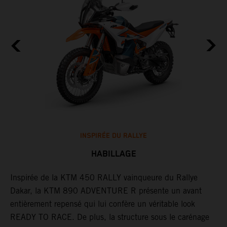
INSPIRÉE DU RALLYE
HABILLAGE
Inspirée de la KTM 450 RALLY vainqueure du Rallye
P
Dakar, la KTM 890 ADVENTURE R présente un avant
i
e
entièrement repensé qui lui confère un véritable look
d
READY TO RACE. De plus, la structure sous le carénage
l