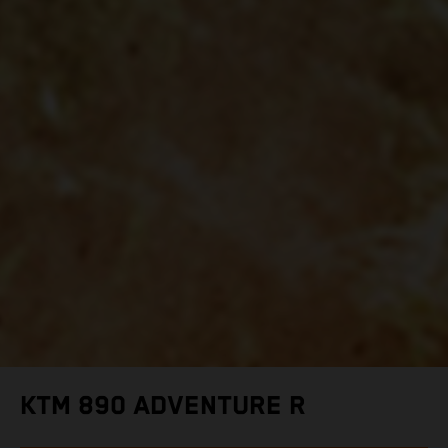
KTM 890 ADVENTURE R