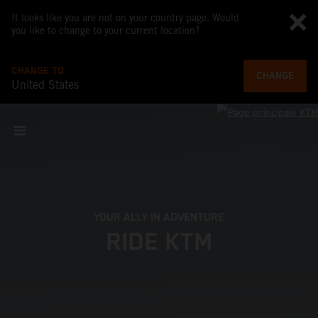
It looks like you are not on your country page. Would
you like to change to your current location?
CHANGE TO
CHANGE
United States
YOUR ALLY IN ADVENTURE
RIDE KTM