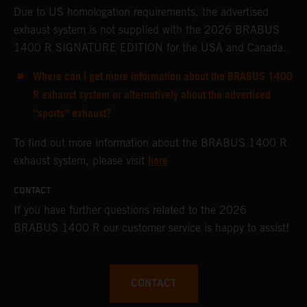
Due to US homologation requirements, the advertised
exhaust system is not supplied with the 2026 BRABUS
1400 R SIGNATURE EDITION for the USA and Canada.
Where can I get more information about the BRABUS 1400
R exhaust system or alternatively about the advertised
“sports” exhaust?
To find out more information about the BRABUS 1400 R
here
exhaust system, please visit
CONTACT
If you have further questions related to the 2026
BRABUS 1400 R our customer service is happy to assist!
CONTACT