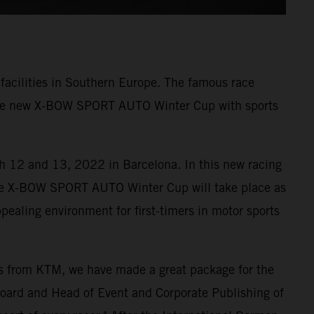
t facilities in Southern Europe. The famous race
. The new X-BOW SPORT AUTO Winter Cup with sports
h 12 and 13, 2022 in Barcelona. In this new racing
The X-BOW SPORT AUTO Winter Cup will take place as
pealing environment for first-timers in motor sports
ars from KTM, we have made a great package for the
ard and Head of Event and Corporate Publishing of