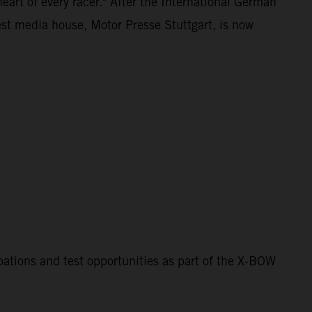
heart of every racer." After the International German
st media house, Motor Presse Stuttgart, is now
ipations and test opportunities as part of the X-BOW