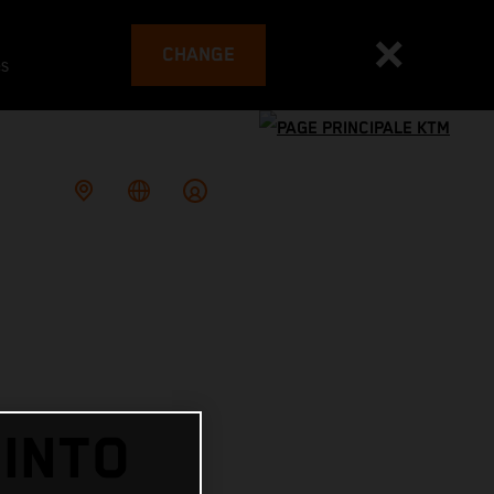
CHANGE
es
INTO