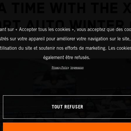
A TIME WITH THE 
RT AUTO WINTER
ant sur « Accepter tous les cookies », vous acceptez que des coo
strés sur votre appareil pour améliorer votre navigation sur le site
tilisation du site et soutenir nos efforts de marketing. Les cooki
également être refusés.
Privacy Policy
Impression
TOUT REFUSER