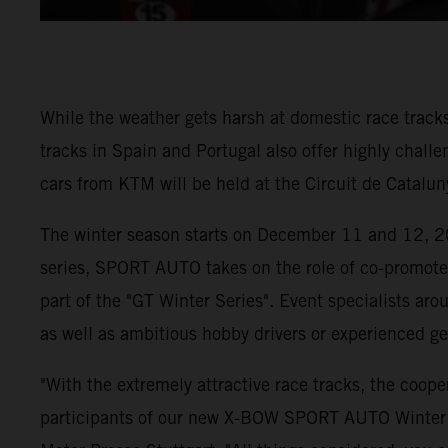
While the weather gets harsh at domestic race tracks 
tracks in Spain and Portugal also offer highly cha
cars from KTM will be held at the Circuit de Catalun
The winter season starts on December 11 and 12, 2
series, SPORT AUTO takes on the role of co-promot
part of the "GT Winter Series". Event specialists ar
as well as ambitious hobby drivers or experienced g
"With the extremely attractive race tracks, the coo
participants of our new X-BOW SPORT AUTO Winter C