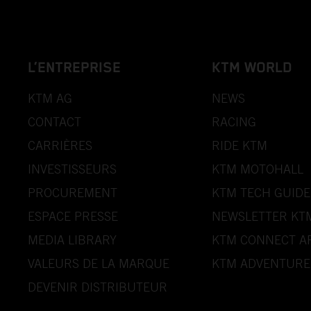
L’ENTREPRISE
KTM WORLD
KTM AG
NEWS
CONTACT
RACING
CARRIÈRES
RIDE KTM
INVESTISSEURS
KTM MOTOHALL
PROCUREMENT
KTM TECH GUIDE
ESPACE PRESSE
NEWSLETTER KT
MEDIA LIBRARY
KTM CONNECT A
VALEURS DE LA MARQUE
KTM ADVENTURE
DEVENIR DISTRIBUTEUR