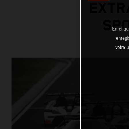
EXTR
SPO
En cliqu
enregi
votre u