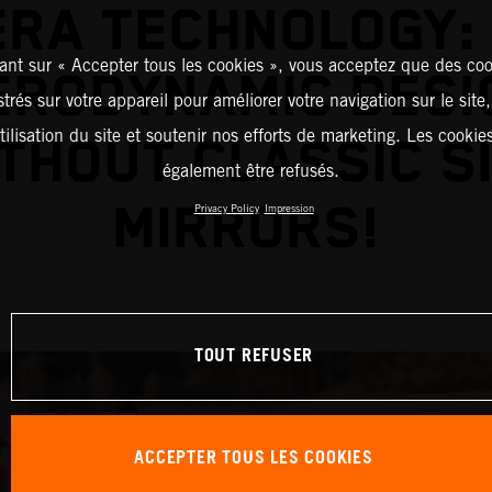
RA TECHNOLOGY:
ant sur « Accepter tous les cookies », vous acceptez que des coo
ERODYNAMIC DESI
strés sur votre appareil pour améliorer votre navigation sur le site
tilisation du site et soutenir nos efforts de marketing. Les cooki
THOUT CLASSIC S
également être refusés.
MIRRORS!
Privacy Policy
Impression
TOUT REFUSER
ACCEPTER TOUS LES COOKIES