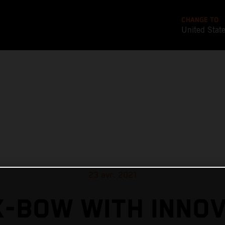
CHANGE TO
United Stat
23 avr. 2021
X-BOW WITH INNOV