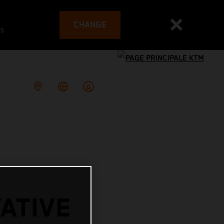
CHANGE
es
ATIVE