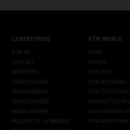
L’ENTREPRISE
KTM WORLD
KTM AG
NEWS
CONTACT
RACING
CARRIÈRES
RIDE KTM
INVESTISSEURS
KTM MOTOHALL
PROCUREMENT
KTM TECH GUIDE
ESPACE PRESSE
NEWSLETTER KT
MEDIA LIBRARY
KTM CONNECT A
VALEURS DE LA MARQUE
KTM ADVENTURE