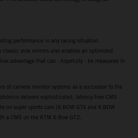
nding performance in any racing situation.
th classic side mirrors also enables an optimized
itive advantage that can - hopefully - be measured in
ers of camera monitor systems as a successor to the
ptronics delivers sophisticated, latency-free CMS
 ante on super sports cars (X-BOW GTX and X-BOW
 with a CMS on the KTM X-Bow GT2.