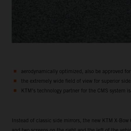
aerodynamically optimized, also be approved for 
the extremely wide field of view for superior side 
KTM’s technology partner for the CMS system i
Instead of classic side mirrors, the new KTM X-Bow
and two screens on the right and the left of the vehi