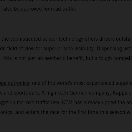
l also be approved for road traffic.
 the sophisticated sensor technology offers drivers outsta
de field of view for superior side visibility. Dispensing wi
 this is not just an aesthetic benefit, but a tough compet
ppa optronics
, one of the world's most experienced suppli
cars and sports cars. A high-tech German company, Kappa o
ogation for road traffic use. KTM has already upped the
ics, and enters the race for the first time this season