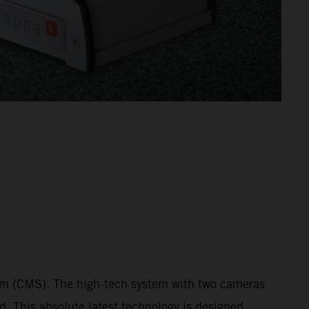
tem (CMS). The high-tech system with two cameras
ed. This absolute latest technology is designed